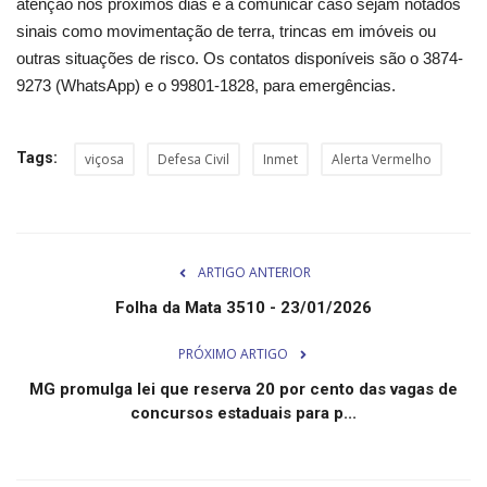
atenção nos próximos dias e a comunicar caso sejam notados
sinais como movimentação de terra, trincas em imóveis ou
outras situações de risco. Os contatos disponíveis são o 3874-
9273 (WhatsApp) e o 99801-1828, para emergências.
Tags:
viçosa
Defesa Civil
Inmet
Alerta Vermelho
ARTIGO ANTERIOR
Folha da Mata 3510 - 23/01/2026
PRÓXIMO ARTIGO
MG promulga lei que reserva 20 por cento das vagas de
concursos estaduais para p...