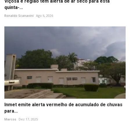
Viçosa e região têm alerta de ar seco para esta
quinta-...
Ronaldo Scanavini
Ago 6, 2026
Inmet emite alerta vermelho de acumulado de chuvas
para...
Marcos
Dez 17, 2025