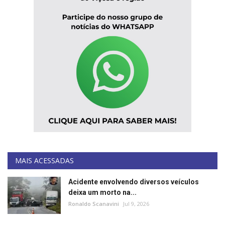
MAIS ACESSADAS
Acidente envolvendo diversos veículos
deixa um morto na...
Ronaldo Scanavini
Jul 9, 2026