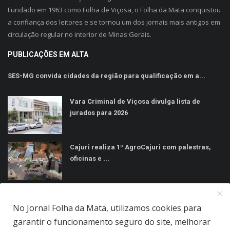
Fundado em 1963 como Folha de Viçosa, o Folha da Mata conquistou
a confiança dos leitores e se tornou um dos jornais mais antigos em
circulação regular no interior de Minas Gerais.
PUBLICAÇÕES EM ALTA
SES-MG convida cidades da região para qualificação em a...
Vara Criminal de Viçosa divulga lista de
jurados para 2026
Cajuri realiza 1º AgroCajuri com palestras,
oficinas e ...
MÍDIAS SOCIAIS
No Jornal Folha da Mata, utilizamos cookies para
garantir o funcionamento seguro do site, melhorar