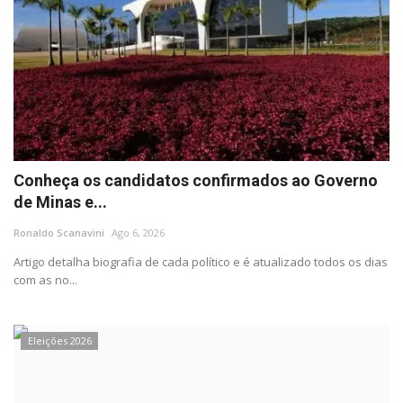
Conheça os candidatos confirmados ao Governo
de Minas e...
Ronaldo Scanavini
Ago 6, 2026
Artigo detalha biografia de cada político e é atualizado todos os dias
com as no...
Eleições 2026