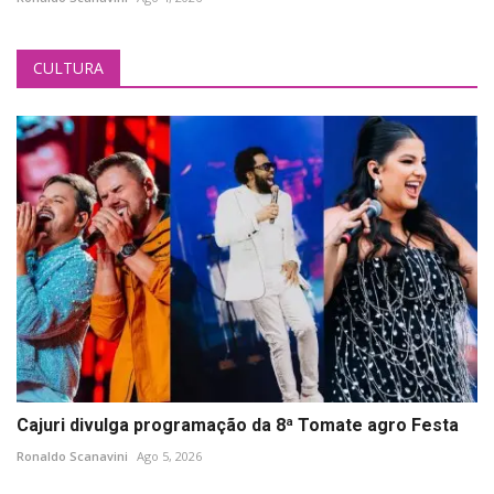
CULTURA
Cajuri divulga programação da 8ª Tomate agro Festa
Ronaldo Scanavini
Ago 5, 2026