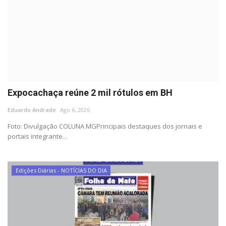
Expocachaça reúne 2 mil rótulos em BH
Eduardo Andrade
Ago 6, 2026
Foto: Divulgação COLUNA MGPrincipais destaques dos jornais e
portais integrante...
Edições Diárias - NOTÍCIAS DO DIA