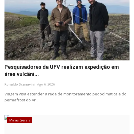
Pesquisadores da UFV realizam expedição em
área vulcâni...
Ronaldo Scanavini
Ago 6, 2026
Viagem visa estender a rede de monitoramento pedoclimatica e do
permafrost do Ár...
Minas Gerais