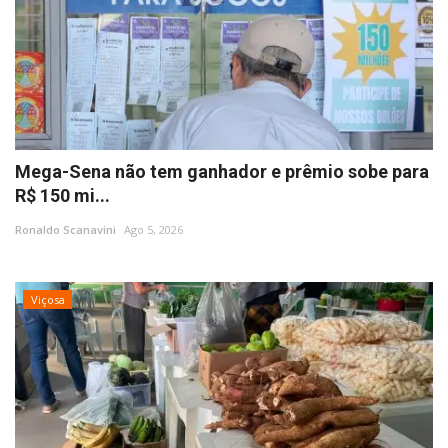
Mega-Sena não tem ganhador e prêmio sobe para
R$ 150 mi...
Ronaldo Scanavini
Ago 5, 2026
Viçosa