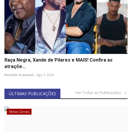
Raça Negra, Xande de Pilares e MAIS! Confira as
atraçõe...
Ronaldo Scanavini
Ago 5, 2026
Ver Todas as Publicações
ÚLTIMAS PUBLICAÇÕES
Minas Gerais