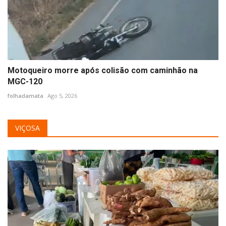
Motoqueiro morre após colisão com caminhão na
MGC-120
folhadamata
Ago 5, 2026
VIÇOSA