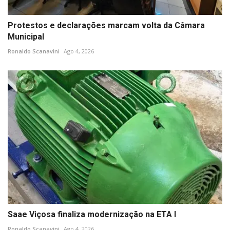
Protestos e declarações marcam volta da Câmara
Municipal
Ronaldo Scanavini
Ago 4, 2026
Saae Viçosa finaliza modernização na ETA I
Ronaldo Scanavini
Ago 4, 2026