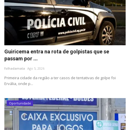
Guiricema entra na rota de golpistas que se
passam por ...
folhadamata
Ago 5, 2026
Primeira cidade da região a ter casos de tentativas de golpe foi
Ervália, onde p...
Oportunidade