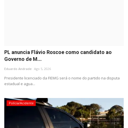
PL anuncia Flávio Roscoe como candidato ao
Governo de M...
Eduardo Andrade
Ago 5, 2026
Presidente licenciado da FIEMG será o nome do partido na disputa
estadual e agua...
Polícia/Acidente