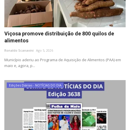
Viçosa promove distribuição de 800 quilos de
alimentos
Ronaldo Scanavini
Ago 5, 2026
Município aderiu ao Programa de Aquisição de Alimentos (PAA) em
maio e, agora, p...
Edições Diárias - NOTÍCIAS DO DIA