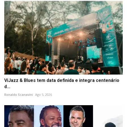
ViJazz & Blues tem data definida e integra centenário
d...
Ronaldo Scanavini
Ago 5, 2026