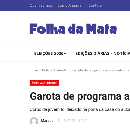
Quem Somos
Como Anunciar
Contato
ELEIÇÕES 2026
EDIÇÕES DIÁRIAS - NOTÍCI
Início
Polícia/Acidente
Garota de programa assassinada em
Polícia/Acidente
Garota de programa 
Corpo da jovem foi deixado na porta da casa do autor
Marcos
Set 9, 2025 - 10:19