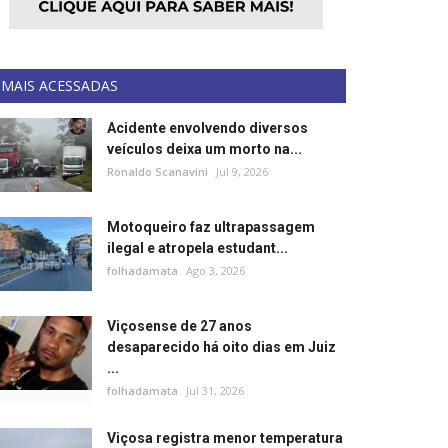
MAIS ACESSADAS
Acidente envolvendo diversos
veículos deixa um morto na...
Ronaldo Scanavini
Jul 9, 2026
Motoqueiro faz ultrapassagem
ilegal e atropela estudant...
folhadamata
Ago 3, 2026
Viçosense de 27 anos
desaparecido há oito dias em Juiz
...
folhadamata
Jul 31, 2026
Viçosa registra menor temperatura