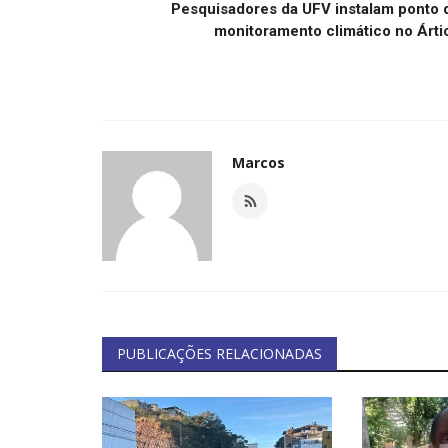
Pesquisadores da UFV instalam ponto 
monitoramento climático no Árti
Marcos
PUBLICAÇÕES RELACIONADAS