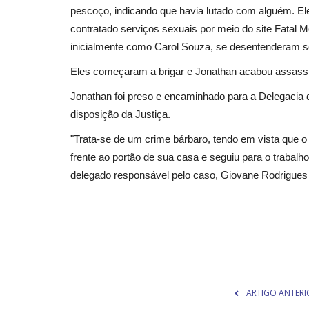
pescoço, indicando que havia lutado com alguém. Ele
contratado serviços sexuais por meio do site Fatal Mo
inicialmente como Carol Souza, se desentenderam so
Eles começaram a brigar e Jonathan acabou assassi
Jonathan foi preso e encaminhado para a Delegacia de
disposição da Justiça.
"Trata-se de um crime bárbaro, tendo em vista que o
frente ao portão de sua casa e seguiu para o trabal
delegado responsável pelo caso, Giovane Rodrigues 
ARTIGO ANTERI