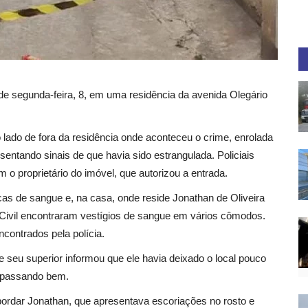
e segunda-feira, 8, em uma residência da avenida Olegário
 lado de fora da residência onde aconteceu o crime, enrolada
entando sinais de que havia sido estrangulada. Policiais
m o proprietário do imóvel, que autorizou a entrada.
as de sangue e, na casa, onde reside Jonathan de Oliveira
cia Civil encontraram vestígios de sangue em vários cômodos.
ncontrados pela polícia.
e seu superior informou que ele havia deixado o local pouco
va passando bem.
bordar Jonathan, que apresentava escoriações no rosto e