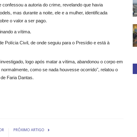
 confessou a autoria do crime, revelando que havia
dels, mas durante a noite, ele e a mulher, identificada
bre o valor a ser pago.
nando a vítima.
 Polícia Civil, de onde seguiu para o Presídio e está à
 investigado, logo após matar a vítima, abandonou o corpo em
ho normalmente, como se nada houvesse ocorrido", relatou o
de Faria Dantas.
OR
PRÓXIMO ARTIGO