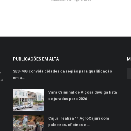
PUBLICAÇÕES EM ALTA
M
SES-MG convida cidades da região para qualificação
é
em a...
ta
Vara Criminal de Viçosa divulga lista
de jurados para 2026
Cajuri realiza 1º AgroCajuri com
palestras, oficinas e ...