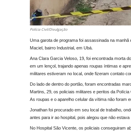
Polícia Civil/Divulgação
Uma garota de programa foi assassinada na manhã d
Maciel, bairro Industrial, em Ubá.
Ana Clara Garcia Veloso, 19, foi encontrada morta do
em um lençol, trajando apenas roupas íntimas e apres
militares estiveram no local, onde fizeram contato co
Do lado de dentro do portão, foram encontradas marc
Martins, 29, os policiais militares e peritos da Polí
As roupas e o aparelho celular da vítima não foram e
Jonathan foi procurado em seu local de trabalho, ond
antes para ir ao hospital, pois alegou que não esta
No Hospital São Vicente, os policiais conseguiram a