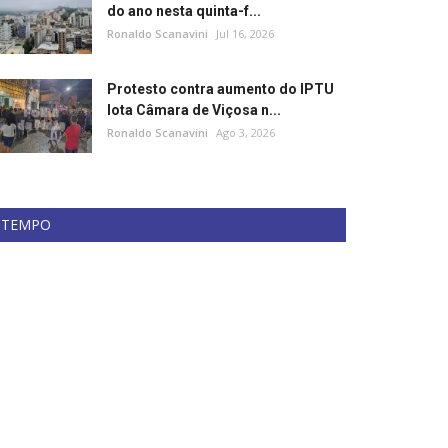
do ano nesta quinta-f...
Ronaldo Scanavini
Jul 16, 2026
Protesto contra aumento do IPTU
lota Câmara de Viçosa n...
Ronaldo Scanavini
Ago 3, 2026
TEMPO