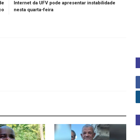
de
Internet da UFV pode apresentar instabilidade
co
nesta quarta-feira