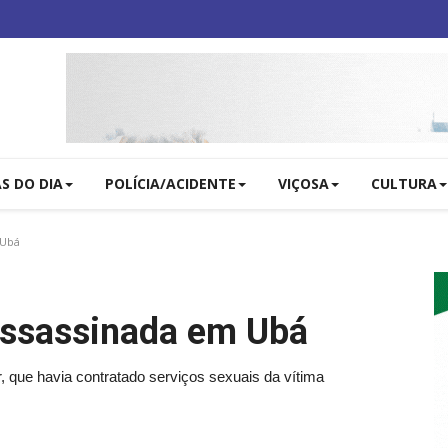
AS DO DIA
POLÍCIA/ACIDENTE
VIÇOSA
CULTURA
 Ubá
assassinada em Ubá
, que havia contratado serviços sexuais da vítima