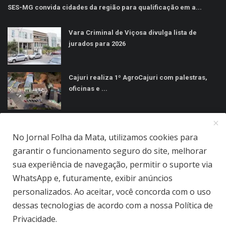
SES-MG convida cidades da região para qualificação em a...
Vara Criminal de Viçosa divulga lista de
jurados para 2026
Cajuri realiza 1º AgroCajuri com palestras,
oficinas e ...
MÍDIAS SOCIAIS
No Jornal Folha da Mata, utilizamos cookies para
garantir o funcionamento seguro do site, melhorar
sua experiência de navegação, permitir o suporte via
WhatsApp e, futuramente, exibir anúncios
personalizados. Ao aceitar, você concorda com o uso
Jornal Folha da Mata Ltda © 2026 - Todos direitos reservados.
dessas tecnologias de acordo com a nossa Política de
Privacidade.
Quem Somos
Terms & Conditions
Como Anunciar