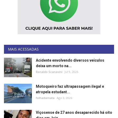
MAIS ACESSADAS
Acidente envolvendo diversos veículos
deixa um morto na...
Ronaldo Scanavini
Jul 9, 2026
Motoqueiro faz ultrapassagem ilegal e
atropela estudant...
folhadamata
Ago 3, 2026
Viçosense de 27 anos desaparecido há oito