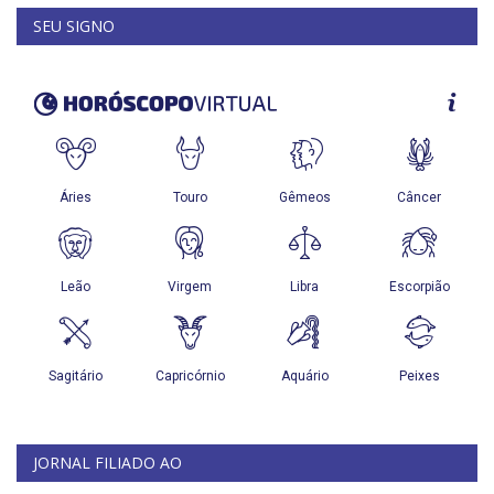
SEU SIGNO
JORNAL FILIADO AO