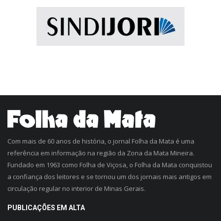
Com mais de 60 anos de história, o jornal Folha da Mata é uma
referência em informação na região da Zona da Mata Mineira.
Fundado em 1963 como Folha de Viçosa, o Folha da Mata conquistou
a confiança dos leitores e se tornou um dos jornais mais antigos em
circulação regular no interior de Minas Gerais.
PUBLICAÇÕES EM ALTA