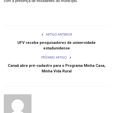
Segurança Pública
com a presença de estudantes do município.
Economia
Educação
ARTIGO ANTERIOR
Esporte
UFV recebe pesquisadores de universidade
estadunidense
Solidariedade
PRÓXIMO ARTIGO
Meio Ambiente
Canaã abre pré-cadastro para o Programa Minha Casa,
Minha Vida Rural
Justiça
Obituário
Brasil