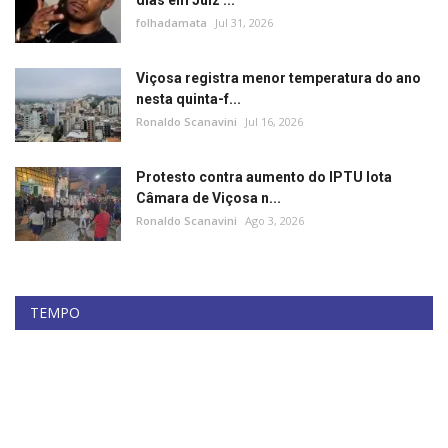
dias em Juiz ...
folhadamata
Jul 31, 2026
Viçosa registra menor temperatura do ano
nesta quinta-f...
Ronaldo Scanavini
Jul 16, 2026
Protesto contra aumento do IPTU lota
Câmara de Viçosa n...
Ronaldo Scanavini
Ago 3, 2026
TEMPO