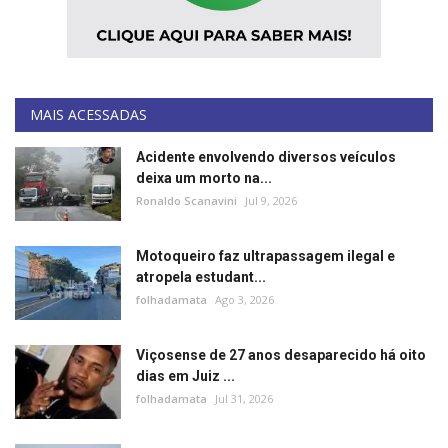
MAIS ACESSADAS
Acidente envolvendo diversos veículos
deixa um morto na...
Ronaldo Scanavini
Jul 9, 2026
Motoqueiro faz ultrapassagem ilegal e
atropela estudant...
folhadamata
Ago 3, 2026
Viçosense de 27 anos desaparecido há oito
dias em Juiz ...
folhadamata
Jul 31, 2026