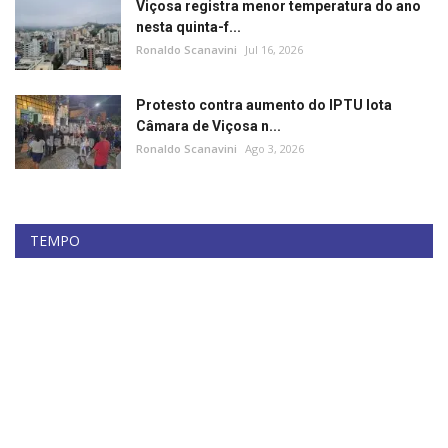
Viçosa registra menor temperatura do ano
nesta quinta-f...
Ronaldo Scanavini
Jul 16, 2026
Protesto contra aumento do IPTU lota
Câmara de Viçosa n...
Ronaldo Scanavini
Ago 3, 2026
TEMPO