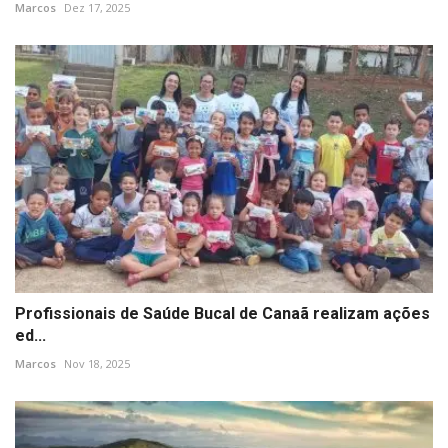
Marcos
Dez 17, 2025
Profissionais de Saúde Bucal de Canaã realizam ações
ed...
Marcos
Nov 18, 2025