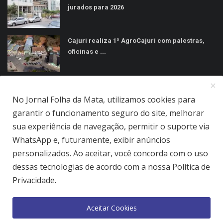
jurados para 2026
Cajuri realiza 1º AgroCajuri com palestras,
oficinas e ...
MÍDIAS SOCIAIS
No Jornal Folha da Mata, utilizamos cookies para
garantir o funcionamento seguro do site, melhorar
sua experiência de navegação, permitir o suporte via
WhatsApp e, futuramente, exibir anúncios
personalizados. Ao aceitar, você concorda com o uso
Jornal Folha da Mata Ltda © 2026 - Todos direitos reservados.
dessas tecnologias de acordo com a nossa Política de
Privacidade.
Quem Somos
Terms & Conditions
Como Anunciar
Política de Privacidade
Aceitar Cookies