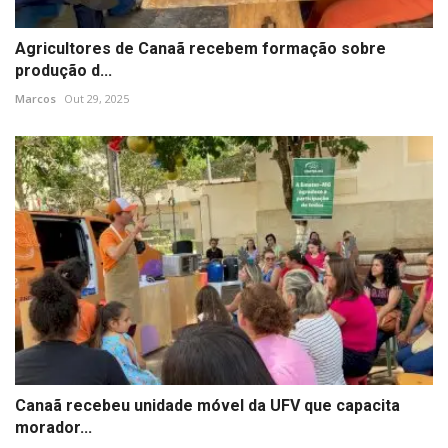
Agricultores de Canaã recebem formação sobre
produção d...
Marcos
Out 29, 2025
Canaã recebeu unidade móvel da UFV que capacita
morador...