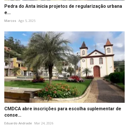
Pedra do Anta inicia projetos de regularização urbana
e...
Marcos
Ago 5, 2025
CMDCA abre inscrições para escolha suplementar de
conse...
Eduardo Andrade
Mar 24, 2026