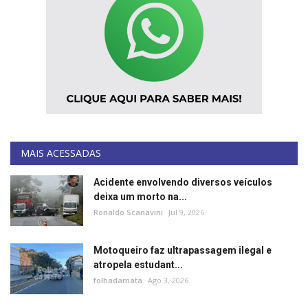
MAIS ACESSADAS
Acidente envolvendo diversos veículos
deixa um morto na...
Ronaldo Scanavini
Jul 9, 2026
Motoqueiro faz ultrapassagem ilegal e
atropela estudant...
folhadamata
Ago 3, 2026