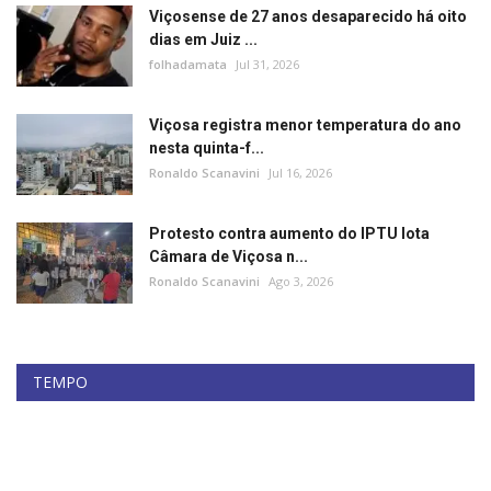
Viçosense de 27 anos desaparecido há oito
dias em Juiz ...
folhadamata
Jul 31, 2026
Viçosa registra menor temperatura do ano
nesta quinta-f...
Ronaldo Scanavini
Jul 16, 2026
Protesto contra aumento do IPTU lota
Câmara de Viçosa n...
Ronaldo Scanavini
Ago 3, 2026
TEMPO