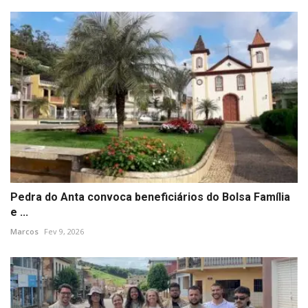
Pedra do Anta convoca beneficiários do Bolsa Família
e ...
Marcos
Fev 9, 2026