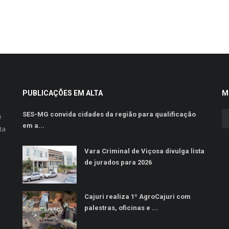
PUBLICAÇÕES EM ALTA
M
SES-MG convida cidades da região para qualificação
é
em a...
ta
Vara Criminal de Viçosa divulga lista
de jurados para 2026
Cajuri realiza 1º AgroCajuri com
palestras, oficinas e ...