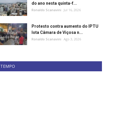
do ano nesta quinta-f...
Ronaldo Scanavini
Jul 16, 2026
Protesto contra aumento do IPTU
lota Câmara de Viçosa n...
Ronaldo Scanavini
Ago 3, 2026
TEMPO