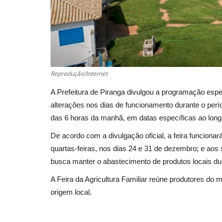
Reprodução/Internet
A Prefeitura de Piranga divulgou a programação espec
alterações nos dias de funcionamento durante o perío
das 6 horas da manhã, em datas específicas ao longo
De acordo com a divulgação oficial, a feira funciona
quartas-feiras, nos dias 24 e 31 de dezembro; e aos 
busca manter o abastecimento de produtos locais dur
A Feira da Agricultura Familiar reúne produtores do 
origem local.