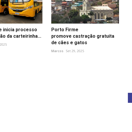
e inicia processo
Porto Firme
o da carteirinha...
promove castração gratuita
de cães e gatos
 2025
Marcos
Set 29, 2025