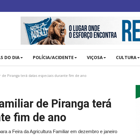
AS DO DIA
POLÍCIA/ACIDENTE
VIÇOSA
CULTURA
r de Piranga terá datas especiais durante fim de ano
amiliar de Piranga terá
te fim de ano
para a Feira da Agricultura Familiar em dezembro e janeiro