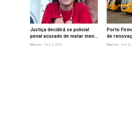
Justiça decidirá se policial
Porto Firm
penal acusado de matar men...
de renovaçã
Marcos
Dez 5, 2025
Marcos
Dez 8,