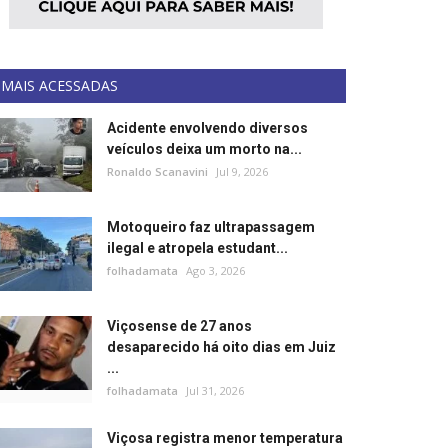
MAIS ACESSADAS
Acidente envolvendo diversos
veículos deixa um morto na...
Ronaldo Scanavini
Jul 9, 2026
Motoqueiro faz ultrapassagem
ilegal e atropela estudant...
folhadamata
Ago 3, 2026
Viçosense de 27 anos
desaparecido há oito dias em Juiz
...
folhadamata
Jul 31, 2026
Viçosa registra menor temperatura