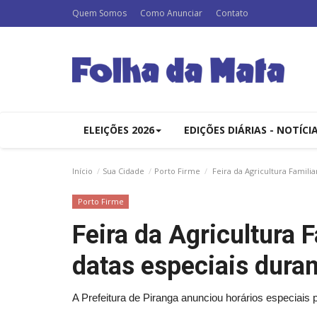
Quem Somos
Como Anunciar
Contato
ELEIÇÕES 2026
EDIÇÕES DIÁRIAS - NOTÍCI
Início
Sua Cidade
Porto Firme
Feira da Agricultura Familia
Porto Firme
Feira da Agricultura F
datas especiais duran
A Prefeitura de Piranga anunciou horários especiais 