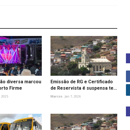
ão diversa marcou
Emissão de RG e Certificado
orto Firme
de Reservista é suspensa te...
, 2025
Marcos
Jan 7, 2026