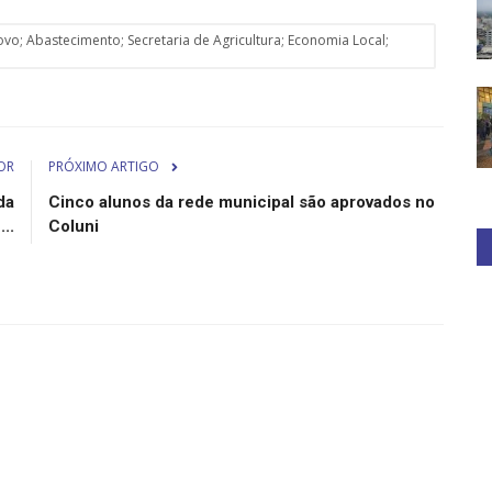
-Novo; Abastecimento; Secretaria de Agricultura; Economia Local;
OR
PRÓXIMO ARTIGO
da
Cinco alunos da rede municipal são aprovados no
..
Coluni