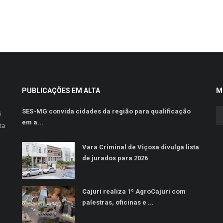
PUBLICAÇÕES EM ALTA
M
SES-MG convida cidades da região para qualificação
é
em a...
ta
Vara Criminal de Viçosa divulga lista
de jurados para 2026
Cajuri realiza 1º AgroCajuri com
palestras, oficinas e ...