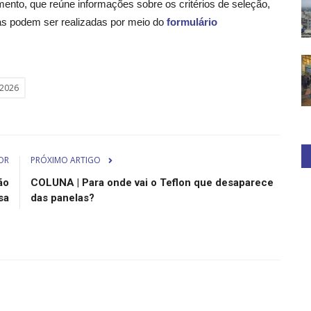
ento, que reúne informações sobre os critérios de seleção,
Elas podem ser realizadas por meio do
formulário
 2026
OR
PRÓXIMO ARTIGO
ão
COLUNA | Para onde vai o Teflon que desaparece
sa
das panelas?