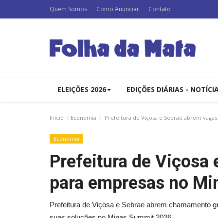
Quem Somos
Como Anunciar
Contato
ELEIÇÕES 2026
EDIÇÕES DIÁRIAS - NOTÍCI
Início
Economia
Prefeitura de Viçosa e Sebrae abrem vaga
Economia
Prefeitura de Viçosa
para empresas no M
Prefeitura de Viçosa e Sebrae abrem chamamento gra
suas soluções no Minas Summit 2026