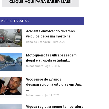
MAIS ACESSADAS
Acidente envolvendo diversos
veículos deixa um morto na...
Ronaldo Scanavini
Jul 9, 2026
Motoqueiro faz ultrapassagem
ilegal e atropela estudant...
folhadamata
Ago 3, 2026
Viçosense de 27 anos
desaparecido há oito dias em Juiz
...
folhadamata
Jul 31, 2026
Viçosa registra menor temperatura