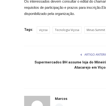
Os interessados devem consultar o edital do chamam
requisitos de participação e prazos para inscrição.
disponibilizado pela organização.
Tags:
viçosa
Tecnologia Viçosa
Minas Summit
ARTIGO ANTERI
Supermercados BH assume loja do Mineir
Atacarejo em Viço
Marcos