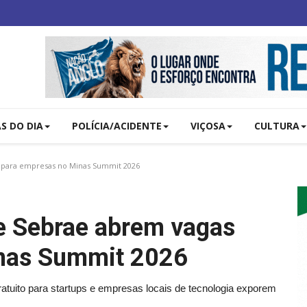
AS DO DIA
POLÍCIA/ACIDENTE
VIÇOSA
CULTURA
s para empresas no Minas Summit 2026
 e Sebrae abrem vagas
inas Summit 2026
tuito para startups e empresas locais de tecnologia exporem