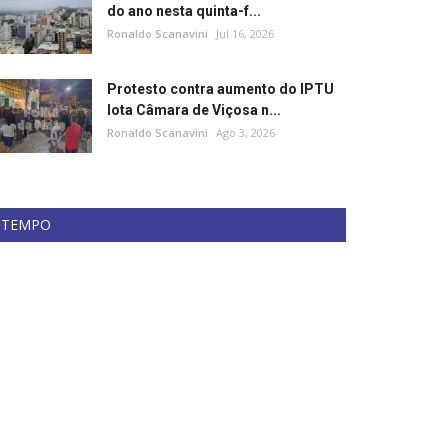
do ano nesta quinta-f...
Ronaldo Scanavini
Jul 16, 2026
Protesto contra aumento do IPTU
lota Câmara de Viçosa n...
Ronaldo Scanavini
Ago 3, 2026
TEMPO