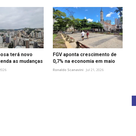
çosa terá novo
FGV aponta crescimento de
ntenda as mudanças
0,7% na economia em maio
2026
Ronaldo Scanavini
Jul 21, 2026