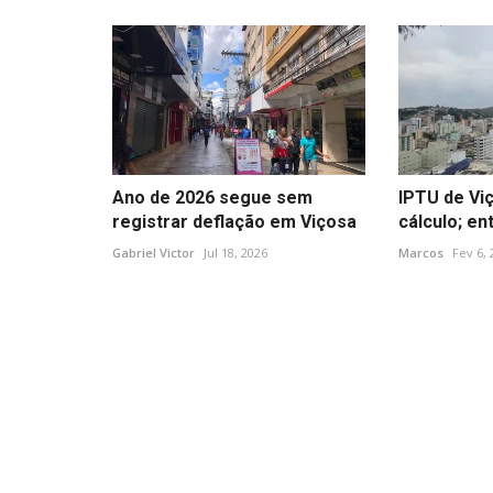
Ano de 2026 segue sem
IPTU de Vi
registrar deflação em Viçosa
cálculo; e
Gabriel Victor
Jul 18, 2026
Marcos
Fev 6, 