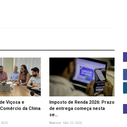
de Viçosa e
Imposto de Renda 2026: Prazo
Comércio da China
de entrega começa nesta
se...
, 2026
Marcos
Mar 23, 2026