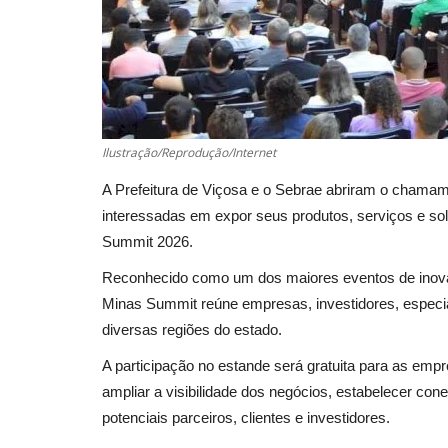
Ilustração/Reprodução/Internet
A Prefeitura de Viçosa e o Sebrae abriram o chamam
interessadas em expor seus produtos, serviços e sol
Summit 2026.
Reconhecido como um dos maiores eventos de inova
Minas Summit reúne empresas, investidores, especia
diversas regiões do estado.
A participação no estande será gratuita para as em
ampliar a visibilidade dos negócios, estabelecer co
potenciais parceiros, clientes e investidores.