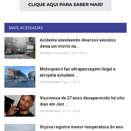
MAIS ACESSADAS
Acidente envolvendo diversos veículos
deixa um morto na...
Ronaldo Scanavini
Jul 9, 2026
Motoqueiro faz ultrapassagem ilegal e
atropela estudant...
folhadamata
Ago 3, 2026
Viçosense de 27 anos desaparecido há oito
dias em Juiz ...
folhadamata
Jul 31, 2026
Viçosa registra menor temperatura do ano