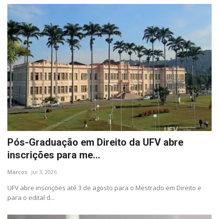
Pós-Graduação em Direito da UFV abre
inscrições para me...
Marcos
Jul 3, 2026
UFV abre inscrições até 3 de agosto para o Mestrado em Direito e
para o edital d...