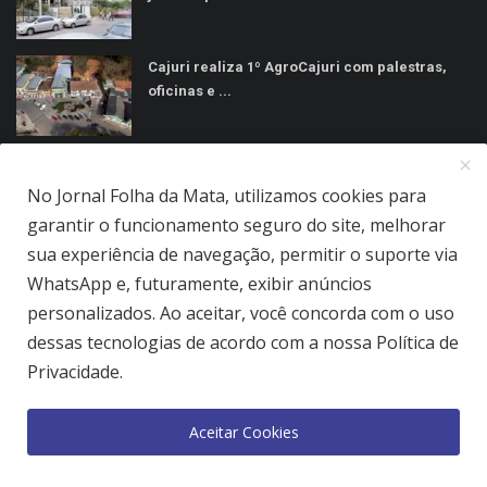
Cajuri realiza 1º AgroCajuri com palestras,
oficinas e ...
MÍDIAS SOCIAIS
No Jornal Folha da Mata, utilizamos cookies para
garantir o funcionamento seguro do site, melhorar
sua experiência de navegação, permitir o suporte via
WhatsApp e, futuramente, exibir anúncios
personalizados. Ao aceitar, você concorda com o uso
Jornal Folha da Mata Ltda © 2026 - Todos direitos reservados.
dessas tecnologias de acordo com a nossa Política de
Quem Somos
Terms & Conditions
Como Anunciar
Privacidade.
Política de Privacidade
Aceitar Cookies