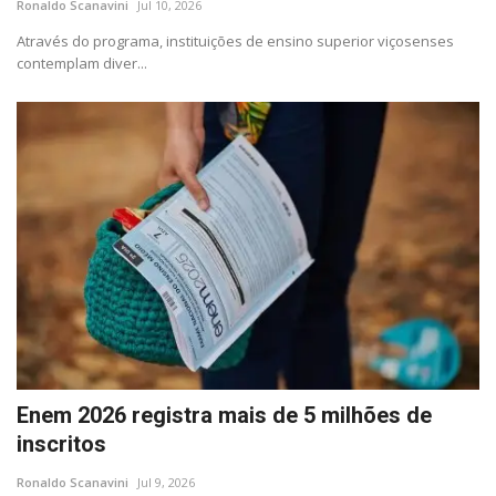
Ronaldo Scanavini
Jul 10, 2026
Minas Gerais
Através do programa, instituições de ensino superior viçosenses
contemplam diver...
Enem 2026 registra mais de 5 milhões de
inscritos
Ronaldo Scanavini
Jul 9, 2026