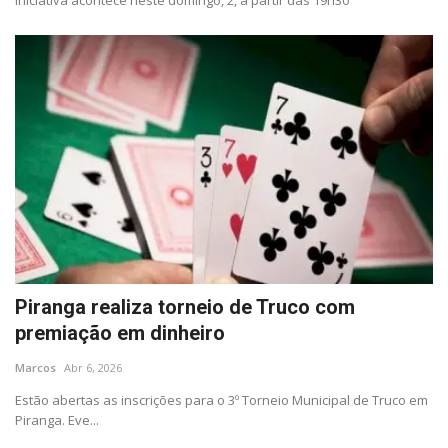
Iniciativa acontece neste domingo, 2, a partir das 19h30
Piranga realiza torneio de Truco com
premiação em dinheiro
Marcos
Abr 6, 2026
Estão abertas as inscrições para o 3º Torneio Municipal de Truco em
Piranga. Eve...