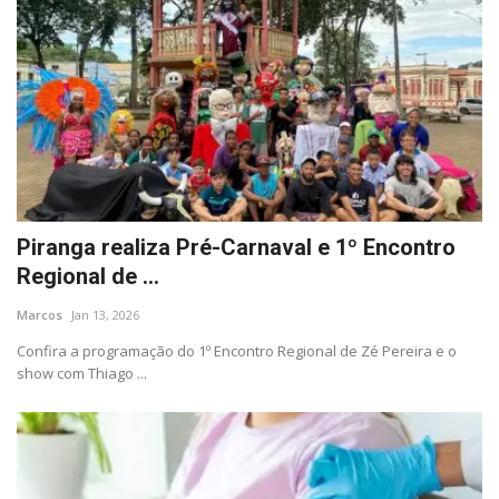
Piranga realiza Pré-Carnaval e 1º Encontro
Regional de ...
Marcos
Jan 13, 2026
Confira a programação do 1º Encontro Regional de Zé Pereira e o
show com Thiago ...