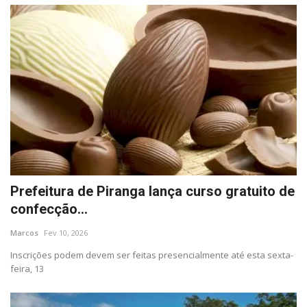
Prefeitura de Piranga lança curso gratuito de
confecção...
Marcos
Fev 10, 2026
Inscrições podem devem ser feitas presencialmente até esta sexta-
feira, 13