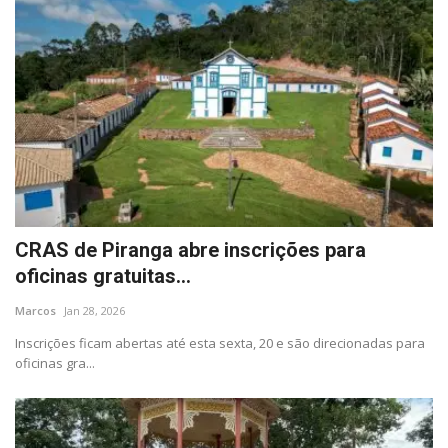
CRAS de Piranga abre inscrições para
oficinas gratuitas...
Marcos
Jan 28, 2026
Inscrições ficam abertas até esta sexta, 20 e são direcionadas para
oficinas gra...