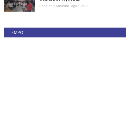
Ronaldo Scanavini
Ago 3, 2026
TEMPO