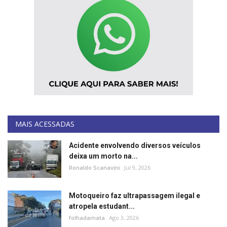
MAIS ACESSADAS
Acidente envolvendo diversos veículos
deixa um morto na...
Ronaldo Scanavini
Jul 9, 2026
Motoqueiro faz ultrapassagem ilegal e
atropela estudant...
folhadamata
Ago 3, 2026