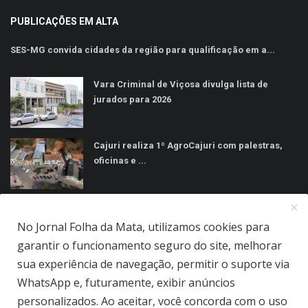
PUBLICAÇÕES EM ALTA
SES-MG convida cidades da região para qualificação em a...
Vara Criminal de Viçosa divulga lista de
jurados para 2026
Cajuri realiza 1º AgroCajuri com palestras,
oficinas e ...
MÍDIAS SOCIAIS
No Jornal Folha da Mata, utilizamos cookies para
garantir o funcionamento seguro do site, melhorar
sua experiência de navegação, permitir o suporte via
WhatsApp e, futuramente, exibir anúncios
personalizados. Ao aceitar, você concorda com o uso