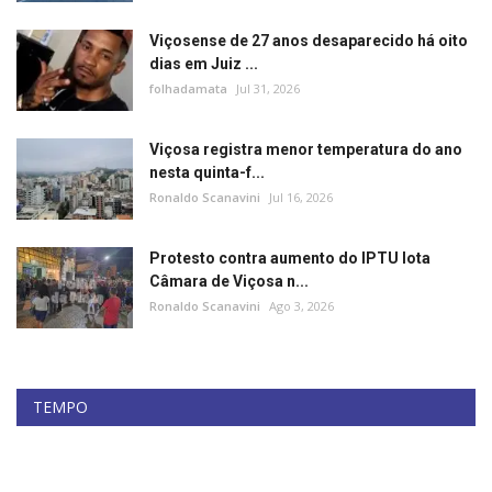
Viçosense de 27 anos desaparecido há oito
dias em Juiz ...
folhadamata
Jul 31, 2026
Viçosa registra menor temperatura do ano
nesta quinta-f...
Ronaldo Scanavini
Jul 16, 2026
Protesto contra aumento do IPTU lota
Câmara de Viçosa n...
Ronaldo Scanavini
Ago 3, 2026
TEMPO