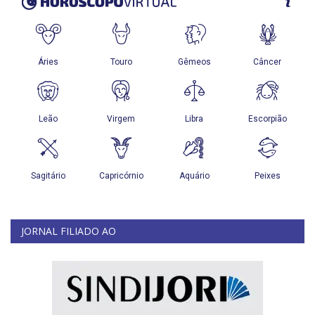
JORNAL FILIADO AO