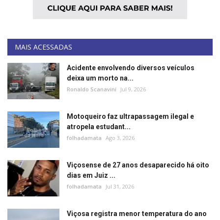
MAIS ACESSADAS
Acidente envolvendo diversos veículos
deixa um morto na...
Ronaldo Scanavini
Jul 9, 2026
Motoqueiro faz ultrapassagem ilegal e
atropela estudant...
folhadamata
Ago 3, 2026
Viçosense de 27 anos desaparecido há oito
dias em Juiz ...
folhadamata
Jul 31, 2026
Viçosa registra menor temperatura do ano