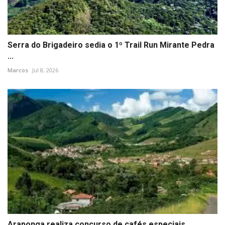
Serra do Brigadeiro sedia o 1º Trail Run Mirante Pedra
...
Marcos
Jul 8, 2026
Araponga realiza concurso de cafés especiais