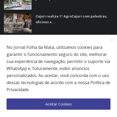
Cajuri realiza 1º AgroCajuri com palestras,
oficinas e ...
MÍDIAS SOCIAIS
No Jornal Folha da Mata, utilizamos cookies para
garantir o funcionamento seguro do site, melhorar
sua experiência de navegação, permitir o suporte via
WhatsApp e, futuramente, exibir anúncios
personalizados. Ao aceitar, você concorda com o uso
Jornal Folha da Mata Ltda © 2026 - Todos direitos reservados.
dessas tecnologias de acordo com a nossa Política de
Quem Somos
Terms & Conditions
Como Anunciar
Privacidade.
Política de Privacidade
Aceitar Cookies