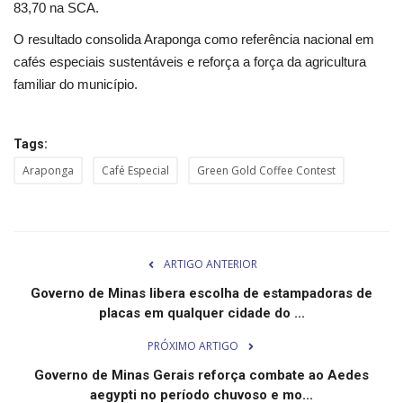
83,70 na SCA.
Minas Gerais
O resultado consolida Araponga como referência nacional em
cafés especiais sustentáveis e reforça a força da agricultura
familiar do município.
Tags:
Araponga
Café Especial
Green Gold Coffee Contest
ARTIGO ANTERIOR
Governo de Minas libera escolha de estampadoras de
placas em qualquer cidade do ...
PRÓXIMO ARTIGO
Governo de Minas Gerais reforça combate ao Aedes
aegypti no período chuvoso e mo...