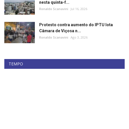
nesta quinta-f...
Ronaldo Scanavini
Jul 16, 2026
Protesto contra aumento do IPTU lota
Câmara de Viçosa n...
Ronaldo Scanavini
Ago 3, 2026
TEMPO