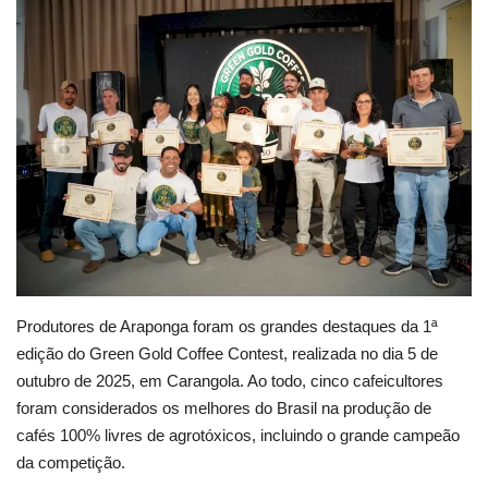
Cultura
UFV
Oportunidade
Sua Cidade
Tempo
Saúde
Produtores de Araponga foram os grandes destaques da 1ª
edição do Green Gold Coffee Contest, realizada no dia 5 de
Política
outubro de 2025, em Carangola. Ao todo, cinco cafeicultores
foram considerados os melhores do Brasil na produção de
cafés 100% livres de agrotóxicos, incluindo o grande campeão
Trânsito
da competição.