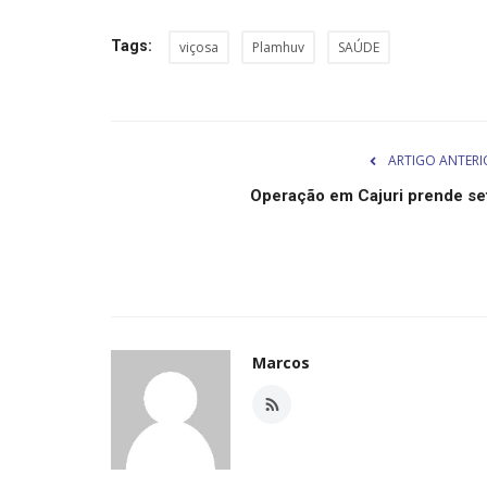
Tags:
viçosa
Plamhuv
SAÚDE
ARTIGO ANTERI
Operação em Cajuri prende se
Marcos