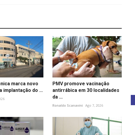
écnica marca novo
PMV promove vacinação
 implantação do ...
antirrábica em 30 localidades
da ...
2026
Ronaldo Scanavini
Ago 7, 2026