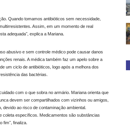
ição. Quando tomamos antibióticos sem necessidade,
multirresistentes. Assim, em um momento de real
sta adequada", explica a Mariana.
O uso abusivo e sem controle médico pode causar danos
 funções renais. A médica também faz um apelo sobre a
de um ciclo de antibióticos, logo após a melhora dos
esistência das bactérias.
cuidado com o que sobra no armário. Mariana orienta que
unca devem ser compartilhados com vizinhos ou amigos,
, devido ao risco de contaminação ambiental.
de coleta específicos. Medicamentos são substâncias
fim", finaliza.