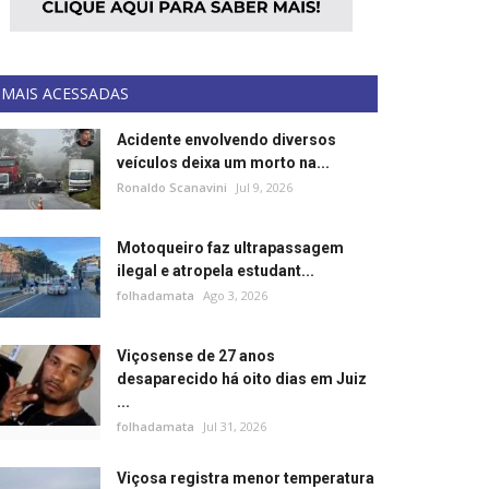
MAIS ACESSADAS
Acidente envolvendo diversos
veículos deixa um morto na...
Ronaldo Scanavini
Jul 9, 2026
Motoqueiro faz ultrapassagem
ilegal e atropela estudant...
folhadamata
Ago 3, 2026
Viçosense de 27 anos
desaparecido há oito dias em Juiz
...
folhadamata
Jul 31, 2026
Viçosa registra menor temperatura