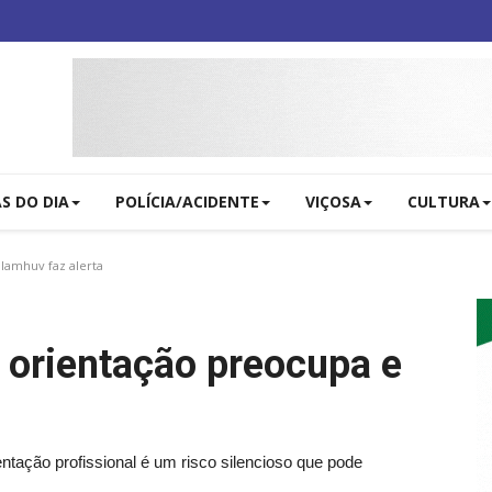
AS DO DIA
POLÍCIA/ACIDENTE
VIÇOSA
CULTURA
lamhuv faz alerta
 orientação preocupa e
entação profissional é um risco silencioso que pode