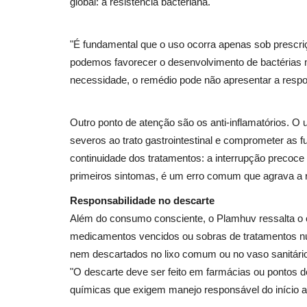
global: a resistência bacteriana.
"É fundamental que o uso ocorra apenas sob prescr
podemos favorecer o desenvolvimento de bactérias 
necessidade, o remédio pode não apresentar a respo
Outro ponto de atenção são os anti-inflamatórios. 
severos ao trato gastrointestinal e comprometer as
continuidade dos tratamentos: a interrupção precoce 
primeiros sintomas, é um erro comum que agrava a r
Responsabilidade no descarte
Além do consumo consciente, o Plamhuv ressalta o 
medicamentos vencidos ou sobras de tratamentos n
nem descartados no lixo comum ou no vaso sanitário
"O descarte deve ser feito em farmácias ou pontos 
químicas que exigem manejo responsável do início ao 