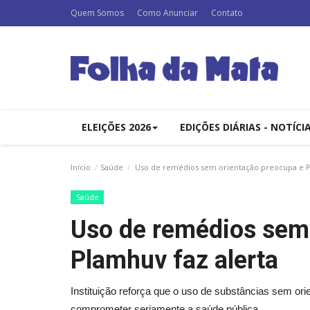
Quem Somos
Como Anunciar
Contato
ELEIÇÕES 2026
EDIÇÕES DIÁRIAS - NOTÍCI
Início
Saúde
Uso de remédios sem orientação preocupa e P
Saúde
Uso de remédios sem
Plamhuv faz alerta
Instituição reforça que o uso de substâncias sem ori
comprometer seriamente a saúde pública