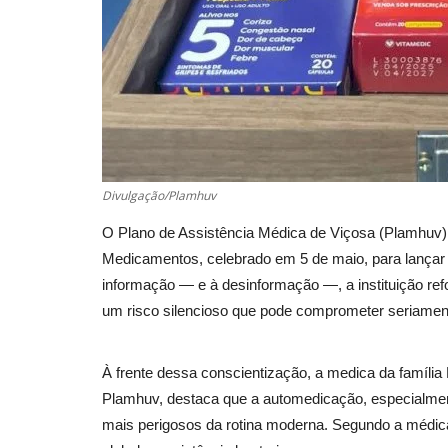
Divulgação/Plamhuv
O Plano de Assistência Médica de Viçosa (Plamhuv) 
Medicamentos, celebrado em 5 de maio, para lançar 
informação — e à desinformação —, a instituição ref
um risco silencioso que pode comprometer seriament
À frente dessa conscientização, a medica da família
Plamhuv, destaca que a automedicação, especialmente
mais perigosos da rotina moderna. Segundo a médica