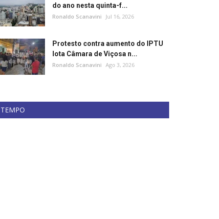
do ano nesta quinta-f...
Ronaldo Scanavini
Jul 16, 2026
Protesto contra aumento do IPTU
lota Câmara de Viçosa n...
Ronaldo Scanavini
Ago 3, 2026
TEMPO