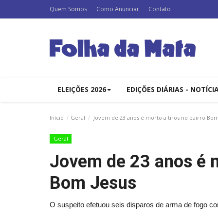
Quem Somos
Como Anunciar
Contato
ELEIÇÕES 2026
EDIÇÕES DIÁRIAS - NOTÍCI
Início
Geral
Jovem de 23 anos é morto a tiros no bairro Bom
Geral
Jovem de 23 anos é mo
Bom Jesus
O suspeito efetuou seis disparos de arma de fogo con