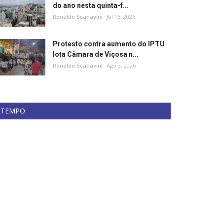
do ano nesta quinta-f...
Ronaldo Scanavini
Jul 16, 2026
Protesto contra aumento do IPTU
lota Câmara de Viçosa n...
Ronaldo Scanavini
Ago 3, 2026
TEMPO