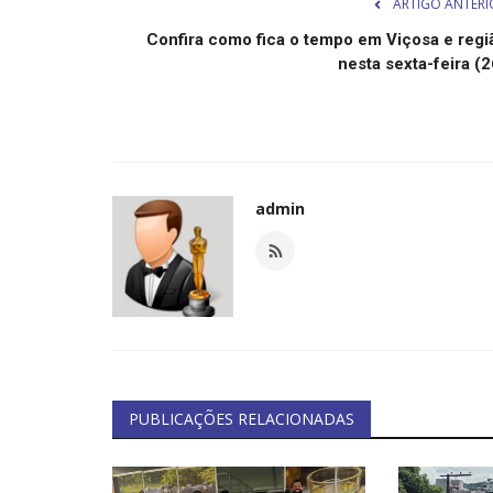
ARTIGO ANTERI
Confira como fica o tempo em Viçosa e regi
nesta sexta-feira (2
admin
PUBLICAÇÕES RELACIONADAS