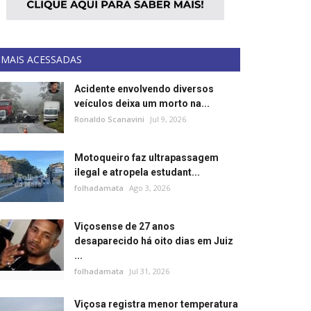
MAIS ACESSADAS
Acidente envolvendo diversos
veículos deixa um morto na...
Ronaldo Scanavini
Jul 9, 2026
Motoqueiro faz ultrapassagem
ilegal e atropela estudant...
folhadamata
Ago 3, 2026
Viçosense de 27 anos
desaparecido há oito dias em Juiz
...
folhadamata
Jul 31, 2026
Viçosa registra menor temperatura