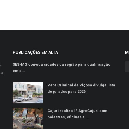
PUBLICAÇÕES EM ALTA
M
SES-MG convida cidades da região para qualificação
é
em a...
ta
Vara Criminal de Viçosa divulga lista
de jurados para 2026
Cajuri realiza 1º AgroCajuri com
palestras, oficinas e ...