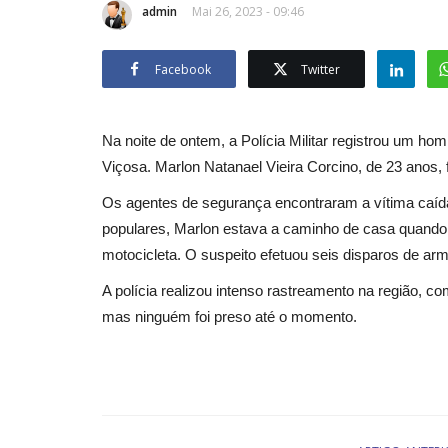
admin
Mai 26, 2023 - 09:46
Facebook
Twitter
Na noite de ontem, a Polícia Militar registrou um ho
Viçosa. Marlon Natanael Vieira Corcino, de 23 anos,
Os agentes de segurança encontraram a vítima caída 
populares, Marlon estava a caminho de casa quando
motocicleta. O suspeito efetuou seis disparos de arm
A polícia realizou intenso rastreamento na região, com
mas ninguém foi preso até o momento.