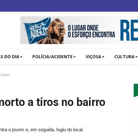
AS DO DIA
POLÍCIA/ACIDENTE
VIÇOSA
CULTURA
 Jesus
rto a tiros no bairro
tra o jovem e, em seguida, fugiu do local