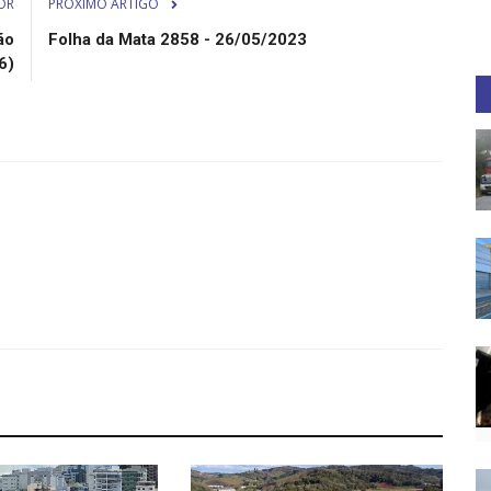
OR
PRÓXIMO ARTIGO
ão
Folha da Mata 2858 - 26/05/2023
6)