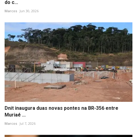
do c...
Marcos
Jun 30, 2026
Dnit inaugura duas novas pontes na BR-356 entre
Muriaé ...
Marcos
Jul 7, 2026