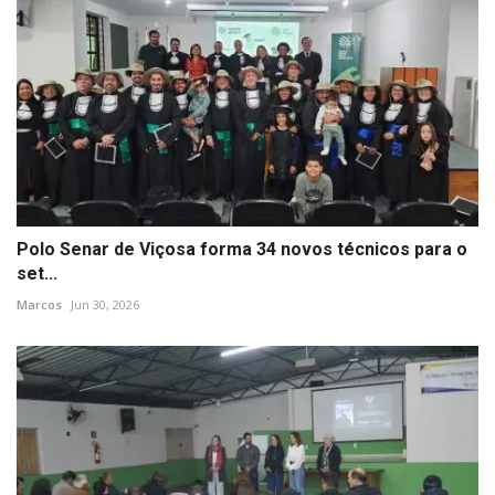
Polo Senar de Viçosa forma 34 novos técnicos para o
set...
Marcos
Jun 30, 2026