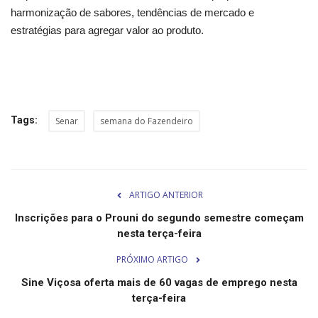
Minas Gerais
harmonização de sabores, tendências de mercado e
estratégias para agregar valor ao produto.
Tags:
Senar
semana do Fazendeiro
ARTIGO ANTERIOR
Inscrições para o Prouni do segundo semestre começam
nesta terça-feira
PRÓXIMO ARTIGO
Sine Viçosa oferta mais de 60 vagas de emprego nesta
terça-feira