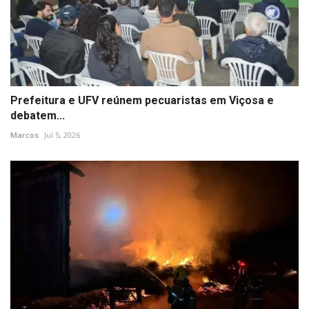
Prefeitura e UFV reúnem pecuaristas em Viçosa e
debatem...
Marcos
Jul 5, 2026