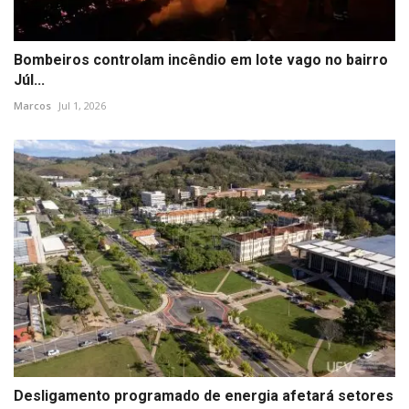
Bombeiros controlam incêndio em lote vago no bairro
Júl...
Marcos
Jul 1, 2026
Desligamento programado de energia afetará setores