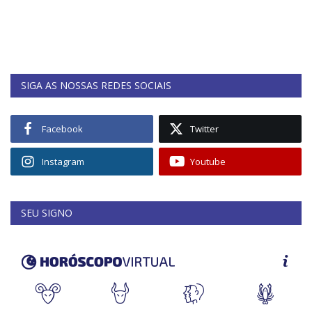
SIGA AS NOSSAS REDES SOCIAIS
Facebook
Twitter
Instagram
Youtube
SEU SIGNO