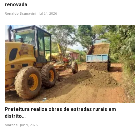
renovada
Ronaldo Scanavini
Jul 24, 2026
Prefeitura realiza obras de estradas rurais em
distrito...
Marcos
Jun 9, 2026