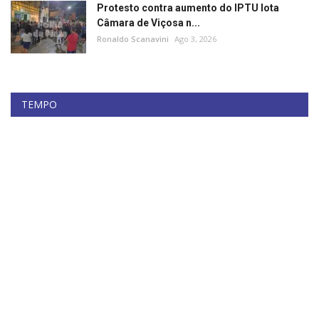
Protesto contra aumento do IPTU lota
Câmara de Viçosa n...
Ronaldo Scanavini
Ago 3, 2026
TEMPO