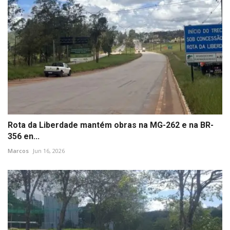
Rota da Liberdade mantém obras na MG-262 e na BR-
356 en...
Marcos
Jun 16, 2026