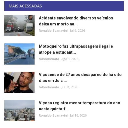
MAIS ACESSADAS
Acidente envolvendo diversos veículos
deixa um morto na...
Ronaldo Scanavini
Jul 9, 2026
Motoqueiro faz ultrapassagem ilegal e
atropela estudant...
folhadamata
Ago 3, 2026
Viçosense de 27 anos desaparecido há oito
dias em Juiz ...
folhadamata
Jul 31, 2026
Viçosa registra menor temperatura do ano
nesta quinta-f...
Ronaldo Scanavini
Jul 16, 2026