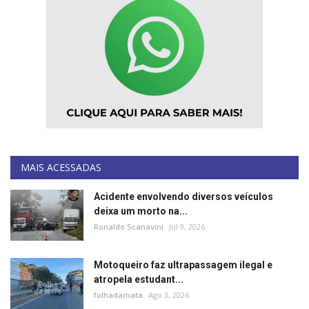
MAIS ACESSADAS
Acidente envolvendo diversos veículos
deixa um morto na...
Ronaldo Scanavini
Jul 9, 2026
Motoqueiro faz ultrapassagem ilegal e
atropela estudant...
folhadamata
Ago 3, 2026