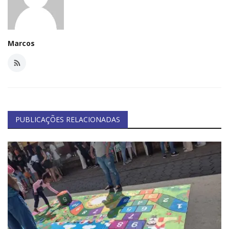
Minas Gerais
Marcos
PUBLICAÇÕES RELACIONADAS