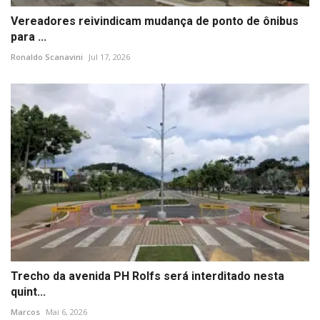
Vereadores reivindicam mudança de ponto de ônibus
para ...
Ronaldo Scanavini
Jul 17, 2026
Trecho da avenida PH Rolfs será interditado nesta
quint...
Marcos
Mai 6, 2026