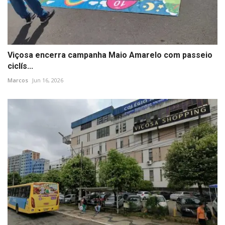
Viçosa encerra campanha Maio Amarelo com passeio
ciclís...
Marcos
Jun 16, 2026