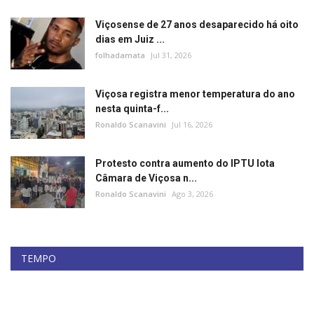
Viçosense de 27 anos desaparecido há oito
dias em Juiz ...
folhadamata
Jul 31, 2026
Viçosa registra menor temperatura do ano
nesta quinta-f...
Ronaldo Scanavini
Jul 16, 2026
Protesto contra aumento do IPTU lota
Câmara de Viçosa n...
Ronaldo Scanavini
Ago 3, 2026
TEMPO