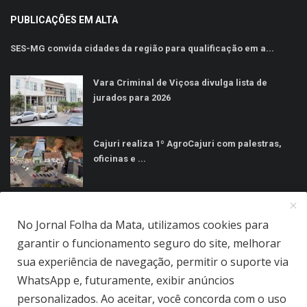
PUBLICAÇÕES EM ALTA
SES-MG convida cidades da região para qualificação em a...
Vara Criminal de Viçosa divulga lista de
jurados para 2026
Cajuri realiza 1º AgroCajuri com palestras,
oficinas e ...
MÍDIAS SOCIAIS
No Jornal Folha da Mata, utilizamos cookies para
garantir o funcionamento seguro do site, melhorar
sua experiência de navegação, permitir o suporte via
WhatsApp e, futuramente, exibir anúncios
personalizados. Ao aceitar, você concorda com o uso