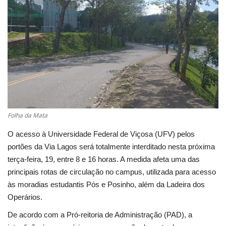
Cultura
UFV
Oportunidade
Sua Cidade
Folha da Mata
Tempo
O acesso à Universidade Federal de Viçosa (UFV) pelos
portões da Via Lagos será totalmente interditado nesta próxima
Saúde
terça-feira, 19, entre 8 e 16 horas. A medida afeta uma das
principais rotas de circulação no campus, utilizada para acesso
Política
às moradias estudantis Pós e Posinho, além da Ladeira dos
Operários.
Trânsito
De acordo com a Pró-reitoria de Administração (PAD), a