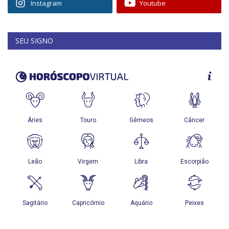
Instagram
Youtube
SEU SIGNO