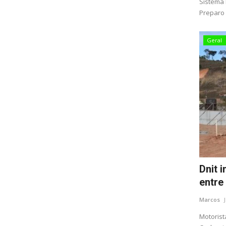
Sistema 
Preparo 
Geral
Dnit 
entre 
Marcos
Motorist