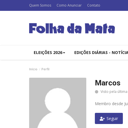
Quem Somos
Como Anunciar
Contato
ELEIÇÕES 2026
EDIÇÕES DIÁRIAS - NOTÍCI
Início
Perfil
Marcos
Visto pela última
Membro desde Jul
Seguir