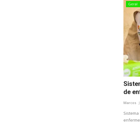
Geral
Siste
de en
Marcos
Sistema 
enfermeir