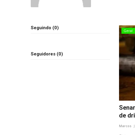
Seguindo (0)
Geral
Seguidores (0)
Senar
de dr
Marcos