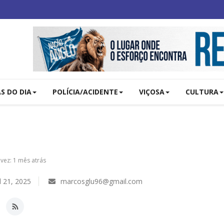
AS DO DIA
POLÍCIA/ACIDENTE
VIÇOSA
CULTURA
 vez: 1 mês atrás
 21, 2025
marcosglu96@gmail.com