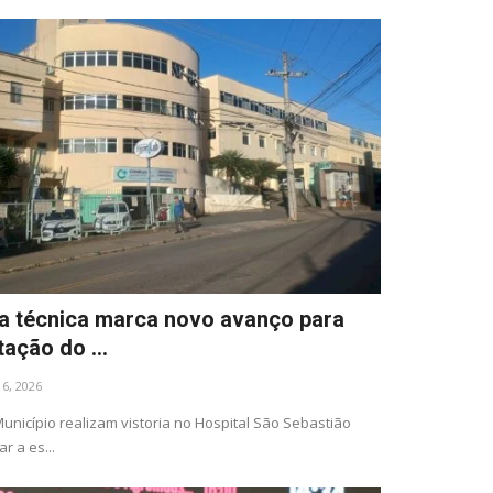
ia técnica marca novo avanço para
ação do ...
l 6, 2026
unicípio realizam vistoria no Hospital São Sebastião
r a es...