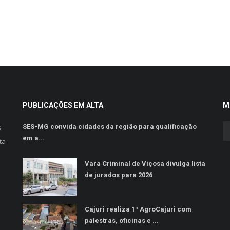
PUBLICAÇÕES EM ALTA
M
SES-MG convida cidades da região para qualificação
é
em a...
ta
Vara Criminal de Viçosa divulga lista
de jurados para 2026
Cajuri realiza 1º AgroCajuri com
palestras, oficinas e ...