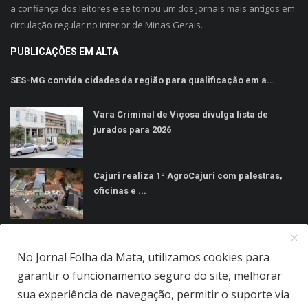
a confiança dos leitores e se tornou um dos jornais mais antigos em
circulação regular no interior de Minas Gerais.
PUBLICAÇÕES EM ALTA
SES-MG convida cidades da região para qualificação em a...
Vara Criminal de Viçosa divulga lista de
jurados para 2026
Cajuri realiza 1º AgroCajuri com palestras,
oficinas e ...
MÍDIAS SOCIAIS
No Jornal Folha da Mata, utilizamos cookies para
garantir o funcionamento seguro do site, melhorar
sua experiência de navegação, permitir o suporte via