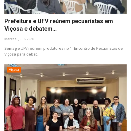
Prefeitura e UFV reúnem pecuaristas em
Viçosa e debatem...
Marcos
Jul 5, 2026
Semag e UFV reúnem produtores no 1º Encontro de Pecuaristas de
Viçosa para debat...
Viçosa