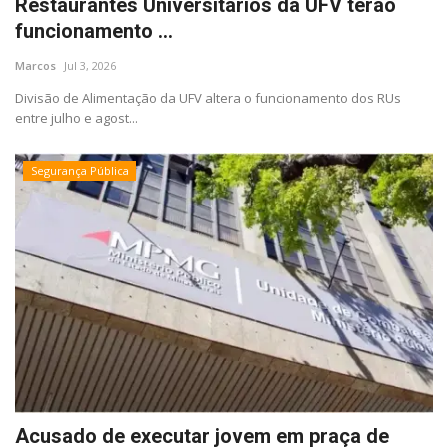
Restaurantes Universitários da UFV terão
funcionamento ...
Marcos
Jul 3, 2026
Divisão de Alimentação da UFV altera o funcionamento dos RUs
entre julho e agost...
Segurança Pública
Acusado de executar jovem em praça de