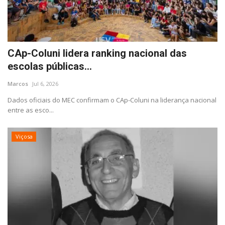
CAp-Coluni lidera ranking nacional das
escolas públicas...
Marcos
Jul 6, 2026
Dados oficiais do MEC confirmam o CAp-Coluni na liderança nacional
entre as esco...
Viçosa