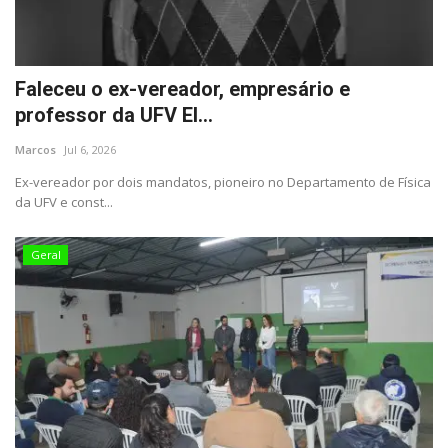
Faleceu o ex-vereador, empresário e
professor da UFV El...
Marcos
Jul 6, 2026
Ex-vereador por dois mandatos, pioneiro no Departamento de Física
da UFV e const...
Geral