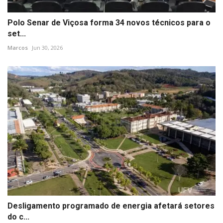
Polo Senar de Viçosa forma 34 novos técnicos para o
set...
Marcos
Jun 30, 2026
Desligamento programado de energia afetará setores
do c...