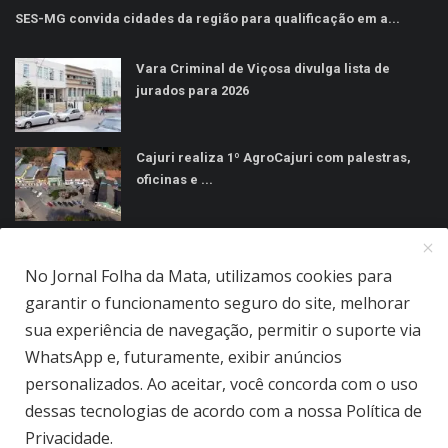
SES-MG convida cidades da região para qualificação em a...
Vara Criminal de Viçosa divulga lista de
jurados para 2026
Cajuri realiza 1º AgroCajuri com palestras,
oficinas e ...
MÍDIAS SOCIAIS
No Jornal Folha da Mata, utilizamos cookies para
garantir o funcionamento seguro do site, melhorar
sua experiência de navegação, permitir o suporte via
WhatsApp e, futuramente, exibir anúncios
personalizados. Ao aceitar, você concorda com o uso
Jornal Folha da Mata Ltda © 2026 - Todos direitos reservados.
dessas tecnologias de acordo com a nossa Política de
Privacidade.
Quem Somos
Terms & Conditions
Como Anunciar