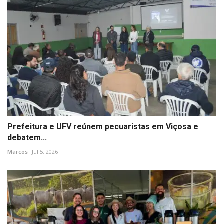
Prefeitura e UFV reúnem pecuaristas em Viçosa e
debatem...
Marcos
Jul 5, 2026