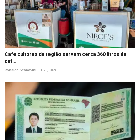
Cafeicultores da região servem cerca 360 litros de
caf...
Ronaldo Scanavini
Jul 28, 2026