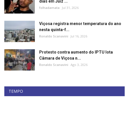
dias em Juiz ...
folhadamata
Jul 31, 2026
Viçosa registra menor temperatura do ano
nesta quinta-f...
Ronaldo Scanavini
Jul 16, 2026
Protesto contra aumento do IPTU lota
Câmara de Viçosa n...
Ronaldo Scanavini
Ago 3, 2026
TEMPO