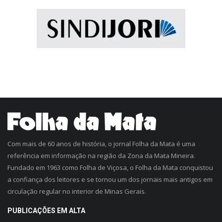
Com mais de 60 anos de história, o jornal Folha da Mata é uma
referência em informação na região da Zona da Mata Mineira.
Fundado em 1963 como Folha de Viçosa, o Folha da Mata conquistou
a confiança dos leitores e se tornou um dos jornais mais antigos em
circulação regular no interior de Minas Gerais.
PUBLICAÇÕES EM ALTA