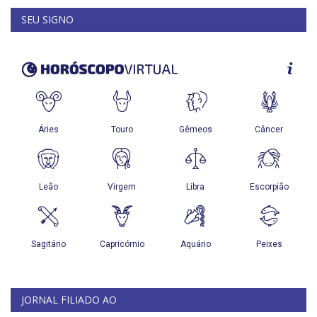
SEU SIGNO
JORNAL FILIADO AO