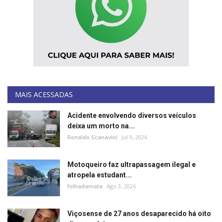
MAIS ACESSADAS
Acidente envolvendo diversos veículos
deixa um morto na...
Ronaldo Scanavini
Jul 9, 2026
Motoqueiro faz ultrapassagem ilegal e
atropela estudant...
folhadamata
Ago 3, 2026
Viçosense de 27 anos desaparecido há oito