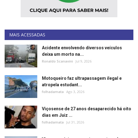
MAIS ACESSADAS
Acidente envolvendo diversos veículos
deixa um morto na...
Ronaldo Scanavini
Jul 9, 2026
Motoqueiro faz ultrapassagem ilegal e
atropela estudant...
folhadamata
Ago 3, 2026
Viçosense de 27 anos desaparecido há oito
dias em Juiz ...
folhadamata
Jul 31, 2026