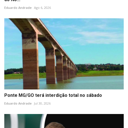
Eduardo Andrade
Ago 6, 2026
Ponte MG/GO terá interdição total no sábado
Eduardo Andrade
Jul 30, 2026