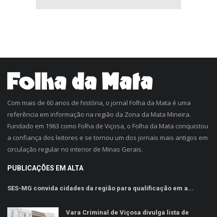
Com mais de 60 anos de história, o jornal Folha da Mata é uma
referência em informação na região da Zona da Mata Mineira.
Fundado em 1963 como Folha de Viçosa, o Folha da Mata conquistou
a confiança dos leitores e se tornou um dos jornais mais antigos em
circulação regular no interior de Minas Gerais.
PUBLICAÇÕES EM ALTA
SES-MG convida cidades da região para qualificação em a...
Vara Criminal de Viçosa divulga lista de