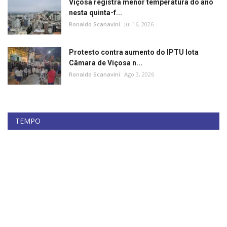
Viçosa registra menor temperatura do ano
nesta quinta-f...
Ronaldo Scanavini
Jul 16, 2026
Protesto contra aumento do IPTU lota
Câmara de Viçosa n...
Ronaldo Scanavini
Ago 3, 2026
TEMPO