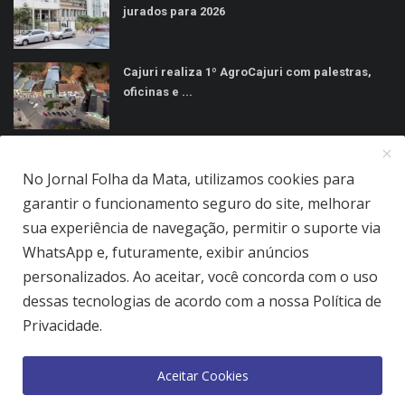
jurados para 2026
Cajuri realiza 1º AgroCajuri com palestras,
oficinas e ...
MÍDIAS SOCIAIS
No Jornal Folha da Mata, utilizamos cookies para
garantir o funcionamento seguro do site, melhorar
sua experiência de navegação, permitir o suporte via
WhatsApp e, futuramente, exibir anúncios
personalizados. Ao aceitar, você concorda com o uso
Jornal Folha da Mata Ltda © 2026 - Todos direitos reservados.
dessas tecnologias de acordo com a nossa Política de
Quem Somos
Terms & Conditions
Como Anunciar
Privacidade.
Política de Privacidade
Aceitar Cookies