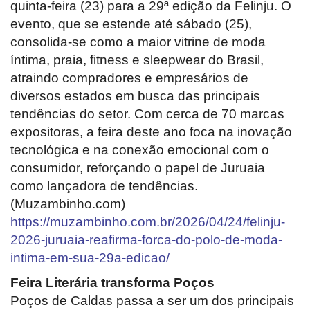
quinta-feira (23) para a 29ª edição da Felinju. O
Minas Gerais
evento, que se estende até sábado (25),
consolida-se como a maior vitrine de moda
íntima, praia, fitness e sleepwear do Brasil,
atraindo compradores e empresários de
diversos estados em busca das principais
tendências do setor. Com cerca de 70 marcas
expositoras, a feira deste ano foca na inovação
tecnológica e na conexão emocional com o
consumidor, reforçando o papel de Juruaia
como lançadora de tendências.
(Muzambinho.com)
https://muzambinho.com.br/2026/04/24/felinju-
2026-juruaia-reafirma-forca-do-polo-de-moda-
intima-em-sua-29a-edicao/
Feira Literária transforma Poços
Poços de Caldas passa a ser um dos principais