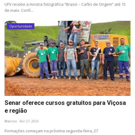
Minas Gerais
UFV recebe a mostra fotográfica “Brasis – Cafés de Origem” até 15
de maio. Confi...
Oportunidade
Senar oferece cursos gratuitos para Viçosa
e região
Marcos
Abr 27, 2026
Formações começam na próxima segunda-feira, 27