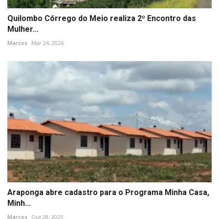
Quilombo Córrego do Meio realiza 2º Encontro das
Mulher...
Marcos
Mar 24, 2026
Araponga abre cadastro para o Programa Minha Casa,
Minh...
Marcos
Out 28, 2025