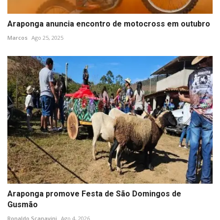
Araponga anuncia encontro de motocross em outubro
Marcos
Ago 25, 2025
Araponga promove Festa de São Domingos de
Gusmão
Ronaldo Scanavini
Ago 4, 2026