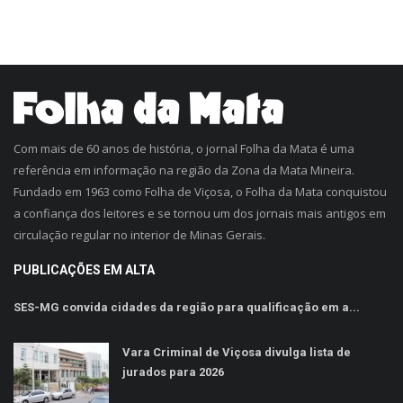
Com mais de 60 anos de história, o jornal Folha da Mata é uma
referência em informação na região da Zona da Mata Mineira.
Fundado em 1963 como Folha de Viçosa, o Folha da Mata conquistou
a confiança dos leitores e se tornou um dos jornais mais antigos em
circulação regular no interior de Minas Gerais.
PUBLICAÇÕES EM ALTA
SES-MG convida cidades da região para qualificação em a...
Vara Criminal de Viçosa divulga lista de
jurados para 2026