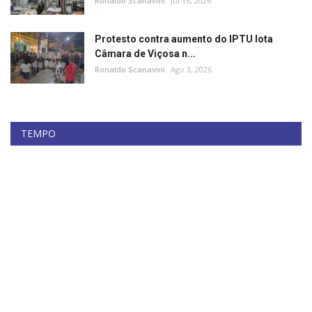
Ronaldo Scanavini
Jul 16, 2026
Protesto contra aumento do IPTU lota
Câmara de Viçosa n...
Ronaldo Scanavini
Ago 3, 2026
TEMPO