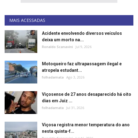
MAIS ACESSADAS
Acidente envolvendo diversos veículos
deixa um morto na...
Ronaldo Scanavini
Jul 9, 2026
Motoqueiro faz ultrapassagem ilegal e
atropela estudant...
folhadamata
Ago 3, 2026
Viçosense de 27 anos desaparecido há oito
dias em Juiz ...
folhadamata
Jul 31, 2026
Viçosa registra menor temperatura do ano
nesta quinta-f...