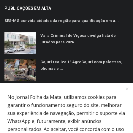
PUBLICAÇÕES EM ALTA
SES-MG convida cidades da região para qualificação em a...
Vara Criminal de Viçosa divulga lista de
jurados para 2026
Cajuri realiza 1º AgroCajuri com palestras,
oficinas e ...
MÍDIAS SOCIAIS
No Jornal Folha da Mata, utilizamos cookies para
garantir o funcionamento seguro do site, melhorar
sua experiência de navegação, permitir o suporte via
WhatsApp e, futuramente, exibir anúncios
personalizados. Ao aceitar, você concorda com o uso