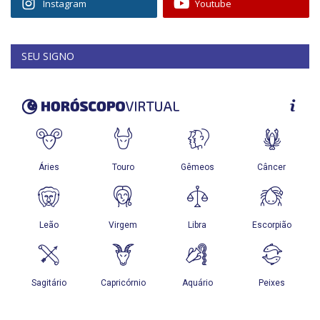
Instagram
Youtube
SEU SIGNO