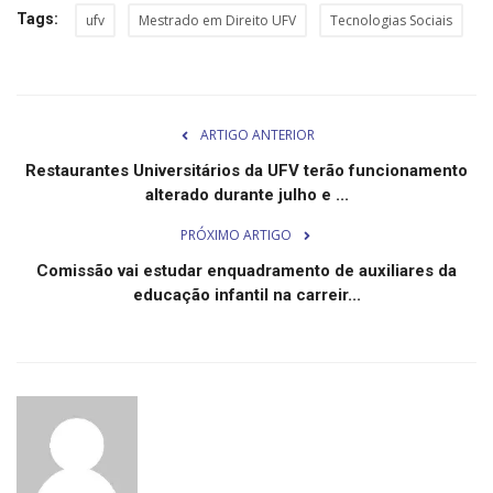
Minas Gerais
Tags:
ufv
Mestrado em Direito UFV
Tecnologias Sociais
ARTIGO ANTERIOR
Restaurantes Universitários da UFV terão funcionamento
alterado durante julho e ...
PRÓXIMO ARTIGO
Comissão vai estudar enquadramento de auxiliares da
educação infantil na carreir...