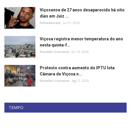
Viçosense de 27 anos desaparecido há oito
dias em Juiz ...
folhadamata
Jul 31, 2026
Viçosa registra menor temperatura do ano
nesta quinta-f...
Ronaldo Scanavini
Jul 16, 2026
Protesto contra aumento do IPTU lota
Câmara de Viçosa n...
Ronaldo Scanavini
Ago 3, 2026
TEMPO