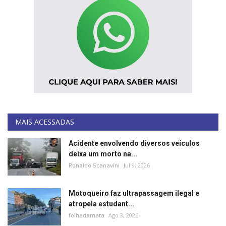
MAIS ACESSADAS
Acidente envolvendo diversos veículos
deixa um morto na...
Ronaldo Scanavini
Jul 9, 2026
Motoqueiro faz ultrapassagem ilegal e
atropela estudant...
folhadamata
Ago 3, 2026