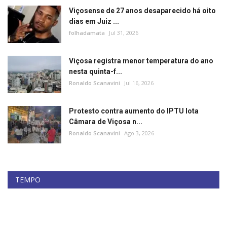
Viçosense de 27 anos desaparecido há oito
dias em Juiz ...
folhadamata
Jul 31, 2026
Viçosa registra menor temperatura do ano
nesta quinta-f...
Ronaldo Scanavini
Jul 16, 2026
Protesto contra aumento do IPTU lota
Câmara de Viçosa n...
Ronaldo Scanavini
Ago 3, 2026
TEMPO