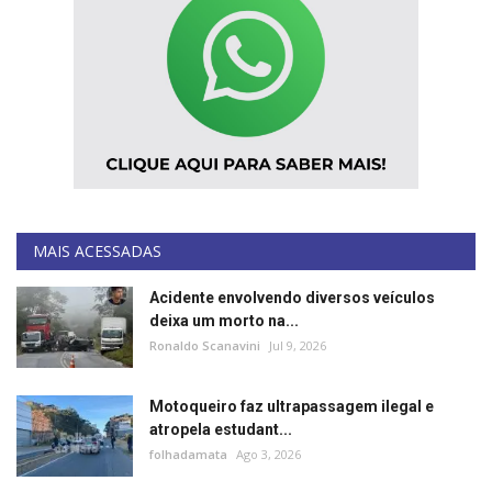
MAIS ACESSADAS
Acidente envolvendo diversos veículos
deixa um morto na...
Ronaldo Scanavini
Jul 9, 2026
Motoqueiro faz ultrapassagem ilegal e
atropela estudant...
folhadamata
Ago 3, 2026