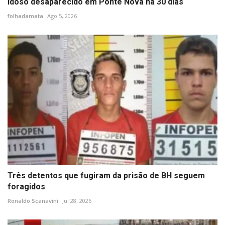
Idoso desaparecido em Ponte Nova há 30 dias
folhadamata
Ago 5, 2026
Três detentos que fugiram da prisão de BH seguem
foragidos
Ronaldo Scanavini
Jul 28, 2026