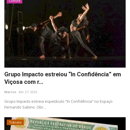
Cultura
Grupo Impacto estreiou “In Confidência” em
Viçosa com r...
Marcos
Abr 27, 2026
Grupo Impacto estreia espetáculo “In Confidência” no Espaço
Fernando Sabino. Obr...
Trânsito