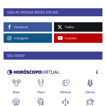
SIGA AS NOSSAS REDES SOCIAIS
Facebook
Twitter
Instagram
Youtube
SEU SIGNO