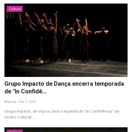
Cultura
Grupo Impacto de Dança encerra temporada
de "In Confidê...
Marcos
Mai 6, 2026
Grupo Impacto, de Viçosa, leva o espetáculo "In Confidência" ao
Centro Cultural ...