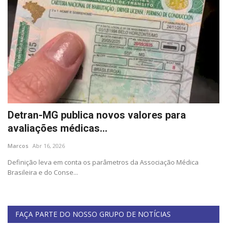
Detran-MG publica novos valores para
avaliações médicas...
Marcos
Abr 16, 2026
Definição leva em conta os parâmetros da Associação Médica
Brasileira e do Conse...
FAÇA PARTE DO NOSSO GRUPO DE NOTÍCIAS