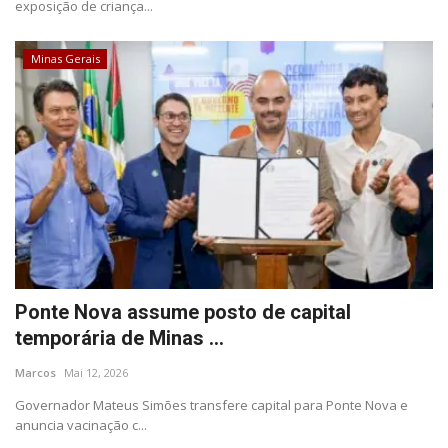
exposição de criança...
Minas Gerais
Ponte Nova assume posto de capital
temporária de Minas ...
Marcos
Mai 12, 2026
Governador Mateus Simões transfere capital para Ponte Nova e
anuncia vacinação c...