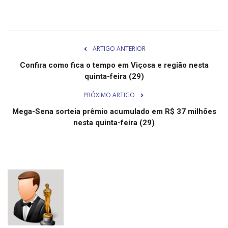
Cultura
UFV
ARTIGO ANTERIOR
Confira como fica o tempo em Viçosa e região nesta
Oportunidade
quinta-feira (29)
PRÓXIMO ARTIGO
Sua Cidade
Mega-Sena sorteia prêmio acumulado em R$ 37 milhões
nesta quinta-feira (29)
Tempo
Saúde
Política
Trânsito