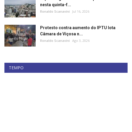
nesta quinta-f...
Ronaldo Scanavini
Jul 16, 2026
Protesto contra aumento do IPTU lota
Câmara de Viçosa n...
Ronaldo Scanavini
Ago 3, 2026
TEMPO