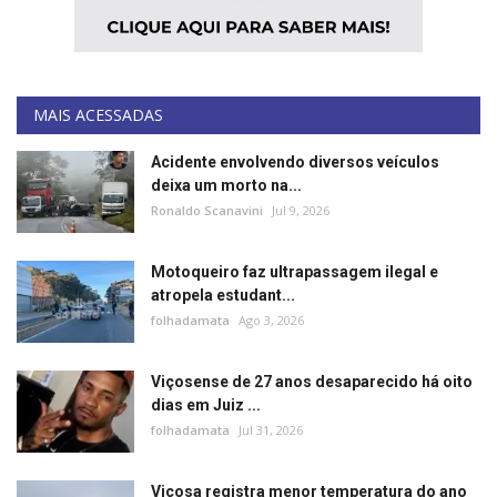
MAIS ACESSADAS
Acidente envolvendo diversos veículos
deixa um morto na...
Ronaldo Scanavini
Jul 9, 2026
Motoqueiro faz ultrapassagem ilegal e
atropela estudant...
folhadamata
Ago 3, 2026
Viçosense de 27 anos desaparecido há oito
dias em Juiz ...
folhadamata
Jul 31, 2026
Viçosa registra menor temperatura do ano