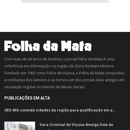
Com mais de 60 anos de história, o jornal Folha da Mata é uma
referência em informação na região da Zona da Mata Mineira.
Fundado em 1963 como Folha de Viçosa, o Folha da Mata conquistou
a confiança dos leitores e se tornou um dos jornais mais antigos em
circulação regular no interior de Minas Gerais.
PUBLICAÇÕES EM ALTA
SES-MG convida cidades da região para qualificação em a...
Vara Criminal de Viçosa divulga lista de