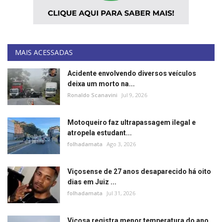
MAIS ACESSADAS
Acidente envolvendo diversos veículos
deixa um morto na...
Ronaldo Scanavini
Jul 9, 2026
Motoqueiro faz ultrapassagem ilegal e
atropela estudant...
folhadamata
Ago 3, 2026
Viçosense de 27 anos desaparecido há oito
dias em Juiz ...
folhadamata
Jul 31, 2026
Viçosa registra menor temperatura do ano