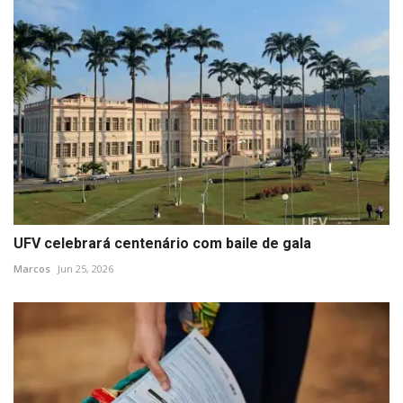
UFV celebrará centenário com baile de gala
Marcos
Jun 25, 2026