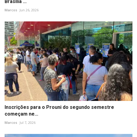
Brasília ...
Marcos
Jun 26, 2026
Inscrições para o Prouni do segundo semestre
começam ne...
Marcos
Jul 7, 2026