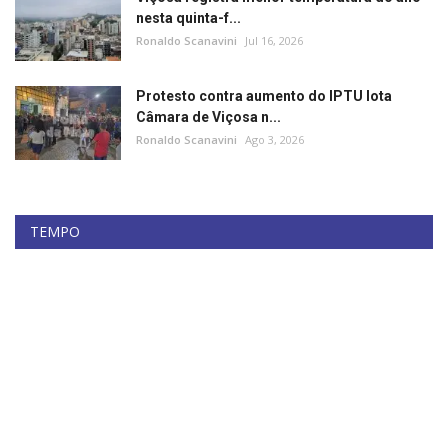
nesta quinta-f...
Ronaldo Scanavini
Jul 16, 2026
Protesto contra aumento do IPTU lota
Câmara de Viçosa n...
Ronaldo Scanavini
Ago 3, 2026
TEMPO