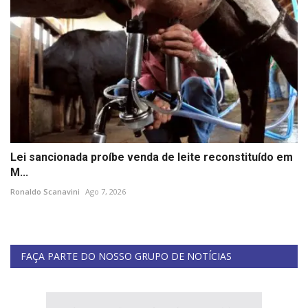
Lei sancionada proíbe venda de leite reconstituído em
M...
Ronaldo Scanavini
Ago 7, 2026
FAÇA PARTE DO NOSSO GRUPO DE NOTÍCIAS