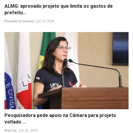
ALMG: aprovado projeto que limita os gastos de
prefeitu...
Ronaldo Scanavini
Jul 16, 2026
Pesquisadora pede apoio na Câmara para projeto
voltado ...
Marcos
Jun 29, 2026