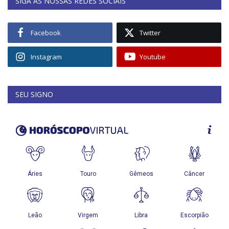
SIGA AS NOSSAS REDES SOCIAIS
Facebook
Twitter
Instagram
Youtube
SEU SIGNO