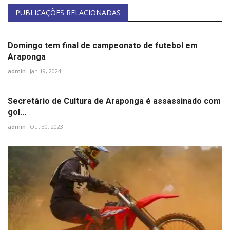
Minas Gerais
PUBLICAÇÕES RELACIONADAS
Domingo tem final de campeonato de futebol em
Araponga
admin
Jan 19, 2024
Secretário de Cultura de Araponga é assassinado com
gol...
admin
Out 30, 2023