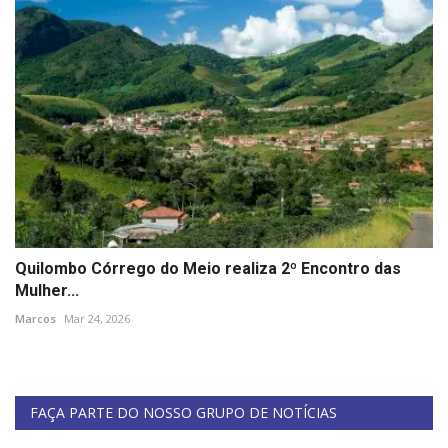
Quilombo Córrego do Meio realiza 2º Encontro das
Mulher...
Marcos
Mar 24, 2026
FAÇA PARTE DO NOSSO GRUPO DE NOTÍCIAS