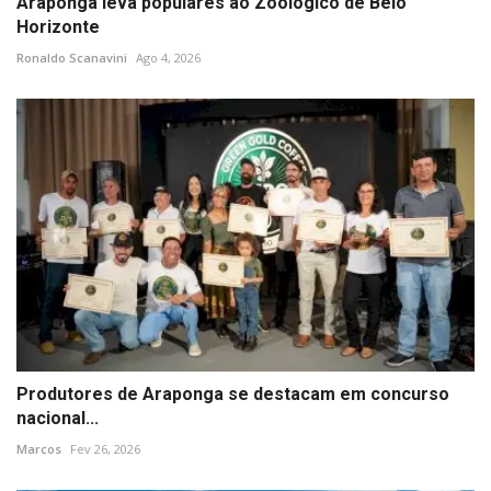
Araponga leva populares ao Zoológico de Belo
Horizonte
Ronaldo Scanavini
Ago 4, 2026
Produtores de Araponga se destacam em concurso
nacional...
Marcos
Fev 26, 2026