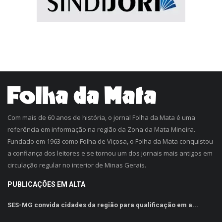
Com mais de 60 anos de história, o jornal Folha da Mata é uma
referência em informação na região da Zona da Mata Mineira.
Fundado em 1963 como Folha de Viçosa, o Folha da Mata conquistou
a confiança dos leitores e se tornou um dos jornais mais antigos em
circulação regular no interior de Minas Gerais.
PUBLICAÇÕES EM ALTA
SES-MG convida cidades da região para qualificação em a...