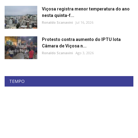
Minas Gerais
Viçosa registra menor temperatura do ano
nesta quinta-f...
Ronaldo Scanavini
Jul 16, 2026
Protesto contra aumento do IPTU lota
Câmara de Viçosa n...
Ronaldo Scanavini
Ago 3, 2026
TEMPO