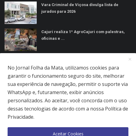
Vara Criminal de Viçosa divulga lista de
jurados para 2026
Cajuri realiza 1º AgroCajuri com palestras,
oficinas e ...
MÍDIAS SOCIAIS
No Jornal Folha da Mata, utilizamos cookies para
garantir o funcionamento seguro do site, melhorar
sua experiência de navegação, permitir o suporte via
WhatsApp e, futuramente, exibir anúncios
personalizados. Ao aceitar, você concorda com o uso
Jornal Folha da Mata Ltda © 2026 - Todos direitos reservados.
dessas tecnologias de acordo com a nossa Política de
Quem Somos
Terms & Conditions
Como Anunciar
Privacidade.
Política de Privacidade
Aceitar Cookies