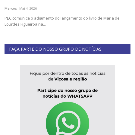
Marcos
Mai 4, 2026
Cultura
PEC comunica o adiamento do lançamento do livro de Maria de
Lourdes Figueiroa na...
UFV
Oportunidade
FAÇA PARTE DO NOSSO GRUPO DE NOTÍCIAS
Sua Cidade
Tempo
Saúde
Política
Trânsito