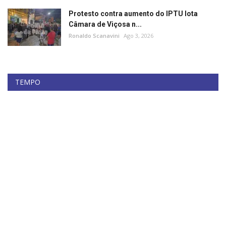
Protesto contra aumento do IPTU lota
Câmara de Viçosa n...
Ronaldo Scanavini
Ago 3, 2026
TEMPO