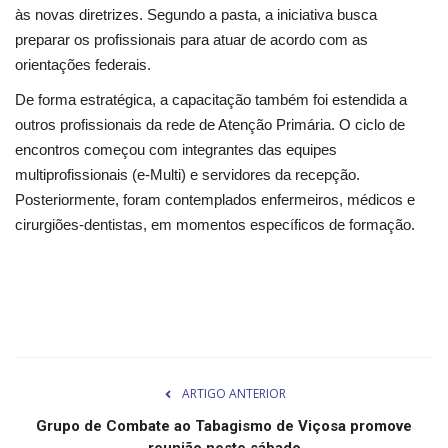
Segurança Pública
às novas diretrizes. Segundo a pasta, a iniciativa busca
preparar os profissionais para atuar de acordo com as
Economia
orientações federais.
De forma estratégica, a capacitação também foi estendida a
Educação
outros profissionais da rede de Atenção Primária. O ciclo de
encontros começou com integrantes das equipes
Esporte
multiprofissionais (e-Multi) e servidores da recepção.
Posteriormente, foram contemplados enfermeiros, médicos e
Solidariedade
cirurgiões-dentistas, em momentos específicos de formação.
Meio Ambiente
Justiça
Obituário
ARTIGO ANTERIOR
Brasil
Grupo de Combate ao Tabagismo de Viçosa promove
reunião neste sábado