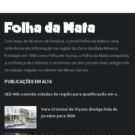
Com mais de 60 anos de história, o jornal Folha da Mata é uma
referência em informação na região da Zona da Mata Mineira.
Fundado em 1963 como Folha de Viçosa, o Folha da Mata conquistou
a confiança dos leitores e se tornou um dos jornais mais antigos em
circulação regular no interior de Minas Gerais.
PUBLICAÇÕES EM ALTA
SES-MG convida cidades da região para qualificação em a...
Vara Criminal de Viçosa divulga lista de
jurados para 2026