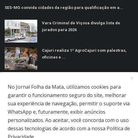
SES-MG convida cidades da região para qualificação em a...
Vara Criminal de Viçosa divulga lista de
jurados para 2026
Cajuri realiza 1º AgroCajuri com palestras,
oficinas e ...
MÍDIAS SOCIAIS
No Jornal Folha da Mata, utilizamos cookies para
garantir o funcionamento seguro do site, melhorar
sua experiência de navegação, permitir o suporte via
WhatsApp e, futuramente, exibir anúncios
personalizados. Ao aceitar, você concorda com o uso
Jornal Folha da Mata Ltda © 2026 - Todos direitos reservados.
dessas tecnologias de acordo com a nossa Política de
Quem Somos
Terms & Conditions
Como Anunciar
Privacidade.