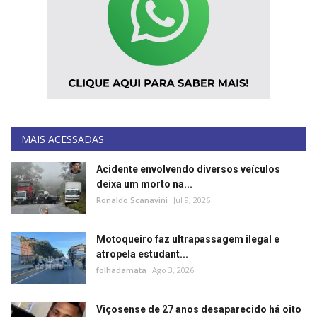
MAIS ACESSADAS
Acidente envolvendo diversos veículos
deixa um morto na...
Ronaldo Scanavini
Jul 9, 2026
Motoqueiro faz ultrapassagem ilegal e
atropela estudant...
folhadamata
Ago 3, 2026
Viçosense de 27 anos desaparecido há oito