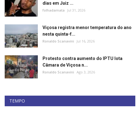
dias em Juiz ...
folhadamata
Jul 31, 2026
Viçosa registra menor temperatura do ano
nesta quinta-f...
Ronaldo Scanavini
Jul 16, 2026
Protesto contra aumento do IPTU lota
Câmara de Viçosa n...
Ronaldo Scanavini
Ago 3, 2026
TEMPO