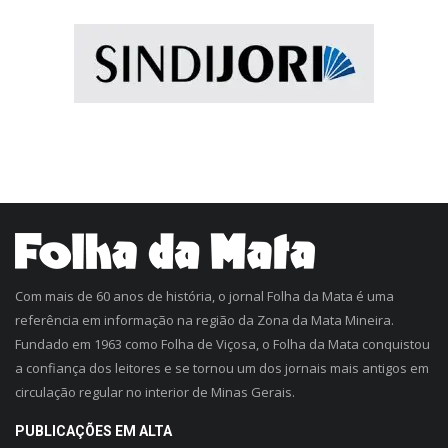
Com mais de 60 anos de história, o jornal Folha da Mata é uma
referência em informação na região da Zona da Mata Mineira.
Fundado em 1963 como Folha de Viçosa, o Folha da Mata conquistou
a confiança dos leitores e se tornou um dos jornais mais antigos em
circulação regular no interior de Minas Gerais.
PUBLICAÇÕES EM ALTA