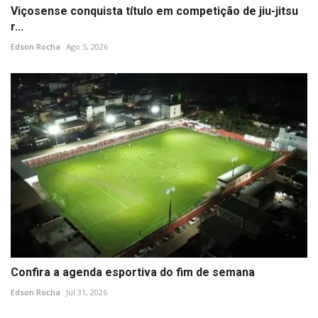
Viçosense conquista título em competição de jiu-jitsu
r...
Edson Rocha
Ago 5, 2026
Confira a agenda esportiva do fim de semana
Edson Rocha
Jul 31, 2026