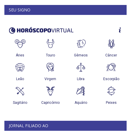
SEU SIGNO
JORNAL FILIADO AO