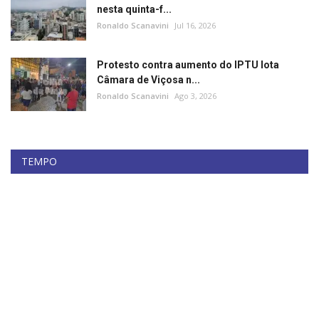
nesta quinta-f...
Ronaldo Scanavini
Jul 16, 2026
Protesto contra aumento do IPTU lota
Câmara de Viçosa n...
Ronaldo Scanavini
Ago 3, 2026
TEMPO