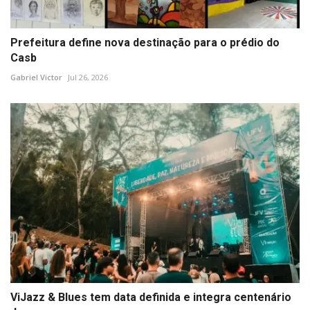
Prefeitura define nova destinação para o prédio do
Casb
Gabriel Victor
Jul 26, 2026
ViJazz & Blues tem data definida e integra centenário