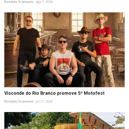
Ronaldo Scanavini
Ago 7, 2026
Visconde do Rio Branco promove 5º Motofest
Ronaldo Scanavini
Jul 21, 2026