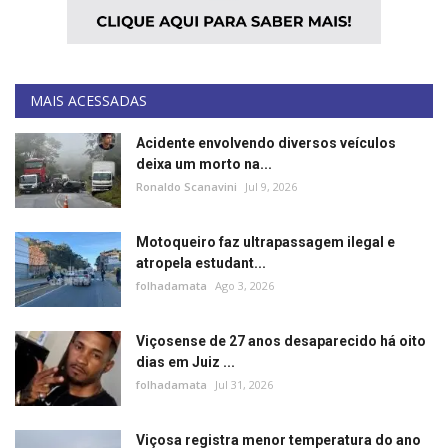
MAIS ACESSADAS
Acidente envolvendo diversos veículos
deixa um morto na...
Ronaldo Scanavini
Jul 9, 2026
Motoqueiro faz ultrapassagem ilegal e
atropela estudant...
folhadamata
Ago 3, 2026
Viçosense de 27 anos desaparecido há oito
dias em Juiz ...
folhadamata
Jul 31, 2026
Viçosa registra menor temperatura do ano