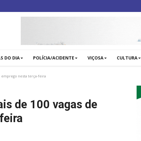
AS DO DIA
POLÍCIA/ACIDENTE
VIÇOSA
CULTURA
e emprego nesta terça-feira
ais de 100 vagas de
feira