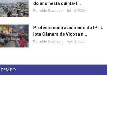
do ano nesta quinta-f...
Ronaldo Scanavini
Jul 16, 2026
Protesto contra aumento do IPTU
lota Câmara de Viçosa n...
Ronaldo Scanavini
Ago 3, 2026
TEMPO