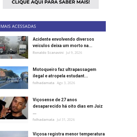
MAIS ACESSADAS
Acidente envolvendo diversos
veículos deixa um morto na...
Ronaldo Scanavini
Jul 9, 2026
Motoqueiro faz ultrapassagem
ilegal e atropela estudant...
folhadamata
Ago 3, 2026
Viçosense de 27 anos
desaparecido há oito dias em Juiz
...
folhadamata
Jul 31, 2026
Viçosa registra menor temperatura