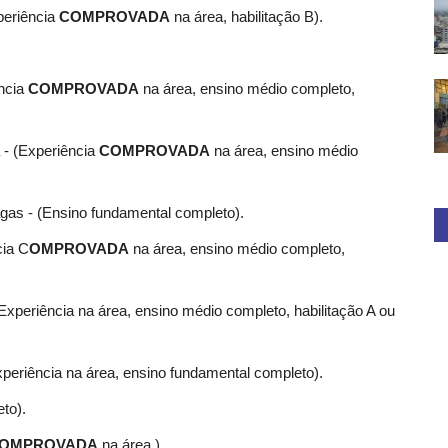
periência
COMPROVADA
na área, habilitação B).
ência
COMPROVADA
na área, ensino médio completo,
 - (Experiência
COMPROVADA
na área, ensino médio
gas - (Ensino fundamental completo).
cia C
OMPROVADA
na área, ensino médio completo,
Experiência na área, ensino médio completo, habilitação A ou
xperiência na área, ensino fundamental completo).
to).
OMPROVADA
na área.)