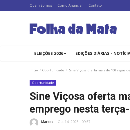
Quem Somos
Como Anunciar
Contato
ELEIÇÕES 2026
EDIÇÕES DIÁRIAS - NOTÍCI
Início
Oportunidade
Sine Viçosa oferta mais de 100 vagas d
Oportunidade
Sine Viçosa oferta m
emprego nesta terça-
Marcos
Out 14, 2025 - 09:57