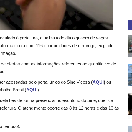
culado à prefeitura, atualiza todo dia o quadro de vagas
lataforma conta com 116 oportunidades de emprego, exigindo
formação.
a de ofertas com as informações referentes ao quantitativo de
os.
 acessadas pelo portal único do Sine Viçosa
(
AQUI
)
ou
balha Brasil (
AQUI
).
alhes de forma presencial no escritório do Sine, que fica
prefeitura. O atendimento ocorre das 8 às 12 horas e das 13 às
o período).