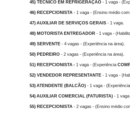
45) TÉCNICO EM REFRIGERAÇÃO
- 1 vaga - (Exp
46) RECEPCIONISTA
- 1 vaga - (Ensino médio comp
47) AUXILIAR DE SERVIÇOS GERAIS
- 1 vaga.
48)
MOTORISTA ENTREGADOR
- 1 vaga - (Habili
49)
SERVENTE
- 4 vagas - (Experiência na área).
50) PEDREIRO
- 2 vagas - (Experiência na área).
51) RECEPCIONISTA -
1 vaga - (Experiência
COM
52)
VENDEDOR REPRESENTANTE
- 1 vaga - (Hab
53) ATENDENTE (BALCÃO)
- 1 vaga - (Experiênci
54) AUXILIAR COMERCIAL (FATURISTA)
- 1 vag
55) RECEPCIONISTA
- 2 vagas - (Ensino médio com