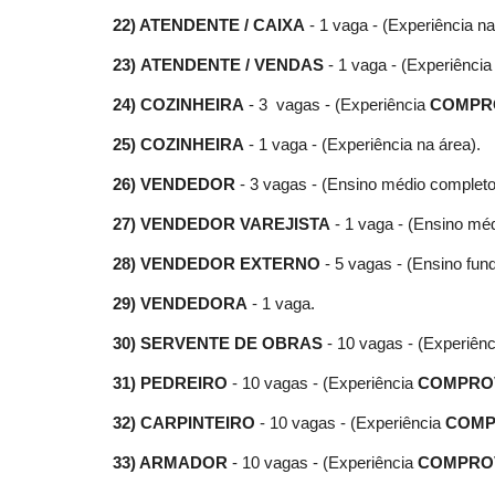
22) ATENDENTE / CAIXA
- 1 vaga - (Experiência n
23) ATENDENTE / VENDAS
- 1 vaga - (Experiência
24) COZINHEIRA
- 3 vagas - (Experiência
COMPR
25) COZINHEIRA
- 1 vaga - (Experiência na área).
26) VENDEDOR
- 3 vagas - (Ensino médio completo
27) VENDEDOR VAREJISTA
- 1 vaga - (Ensino méd
28) VENDEDOR EXTERNO
- 5 vagas - (Ensino fun
29) VENDEDORA
- 1 vaga.
30) SERVENTE DE OBRAS
- 10 vagas - (Experiên
31) PEDREIRO
- 10 vagas - (Experiência
COMPRO
32) CARPINTEIRO
- 10 vagas - (Experiência
COMP
33) ARMADOR
- 10 vagas - (Experiência
COMPRO