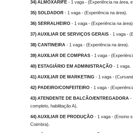
34) ALMOXARIFE
- 1 vaga - (Experiência na área, 
35) SOLDADOR
- 1 vaga - (Experiência na área).
36) SERRALHEIRO
- 1 vaga - (Experiência na área)
37) AUXILIAR DE SERVIÇOS GERAIS
- 1 vaga - (
38) CANTINEIRA
- 1 vaga - (Experiência na área).
39) AUXILIAR DE COMPRAS
- 1 vaga - (Experiênc
40) ESTAGIÁRIO EM ADMINISTRAÇÃO
- 1 vaga.
41) AUXILIAR DE MARKETING
- 1 vaga - (Cursand
42) PADEIRO/CONFEITEIRO
- 1 vaga - (Experiên
43) ATENDENTE DE BALCÃO/ENTREGADORA
-
completo, habilitação A).
44) AUXILIAR DE PRODUÇÃO
- 1 vaga - (Ensino 
Coimbra).