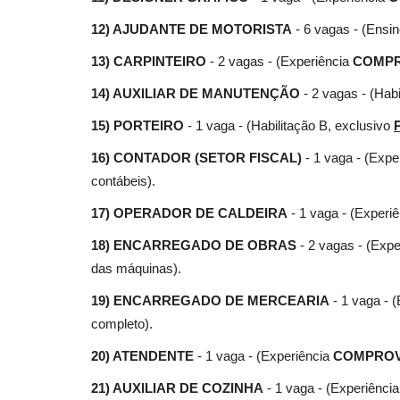
12) AJUDANTE DE MOTORISTA
- 6 vagas - (Ensi
13) CARPINTEIRO
- 2 vagas - (Experiência
COMP
14) AUXILIAR DE MANUTENÇÃO
- 2 vagas - (Habi
15) PORTEIRO
- 1 vaga - (Habilitação B, exclusivo
16) CONTADOR (SETOR FISCAL)
- 1 vaga - (Expe
contábeis).
17) OPERADOR DE CALDEIRA
- 1 vaga - (Experi
18) ENCARREGADO DE OBRAS
- 2 vagas - (Expe
das máquinas).
19) ENCARREGADO DE MERCEARIA
- 1 vaga - 
completo).
20) ATENDENTE
- 1 vaga - (Experiência
COMPRO
21) AUXILIAR DE COZINHA
- 1 vaga - (Experiênci