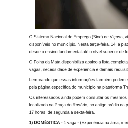
O Sistema Nacional de Emprego (Sine) de Viçosa, vin
disponíveis no município. Nesta terça-feira, 14, a p
desde o ensino fundamental até o nível superior de 
O Folha da Mata disponibiliza abaixo a lista complet
vagas, necessidade de experiência e demais requisit
Lembrando que essas informações também podem ser
pela página específica do município na plataforma Tra
Os interessados ainda podem consultar os mesmos det
localizado na Praça do Rosário, no antigo prédio da 
17 horas, de segunda a sexta-feira.
1) DOMÉSTICA
- 1 vaga - (Experiência na área, mei