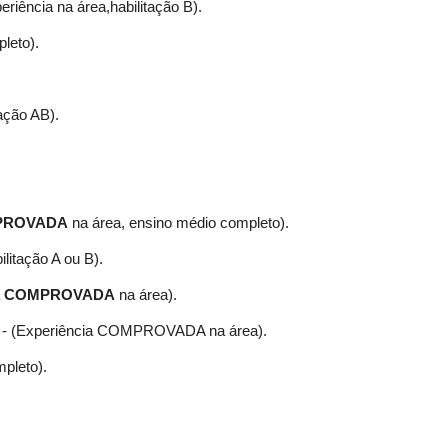
eriência na área,habilitação B).
leto).
tação AB).
PROVADA
na área, ensino médio completo).
ilitação A ou B).
a
COMPROVADA
na área).
a - (Experiência COMPROVADA na área).
pleto).