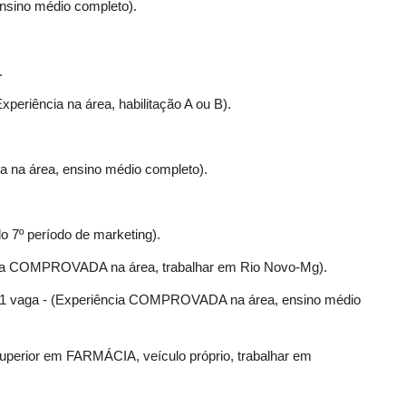
ensino médio completo).
.
Experiência na área, habilitação A ou B).
ia na área, ensino médio completo).
o 7º período de marketing).
cia COMPROVADA na área, trabalhar em Rio Novo-Mg).
 1 vaga - (Experiência COMPROVADA na área, ensino médio
superior em FARMÁCIA, veículo próprio, trabalhar em