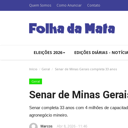
Quem Somos
Como Anunciar
Contato
ELEIÇÕES 2026
EDIÇÕES DIÁRIAS - NOTÍCI
Início
Geral
Senar de Minas Gerais completa 33 anos
Geral
Senar de Minas Gerai
Senar completa 33 anos com 4 milhões de capacitad
agronegócio mineiro.
Marcos
Abr 8, 2026 - 11:46