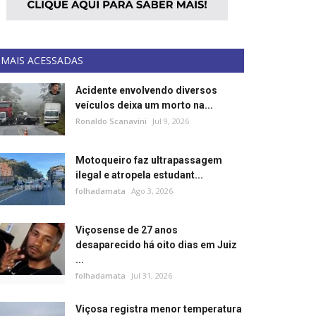
MAIS ACESSADAS
Acidente envolvendo diversos
veículos deixa um morto na...
Ronaldo Scanavini
Jul 9, 2026
Motoqueiro faz ultrapassagem
ilegal e atropela estudant...
folhadamata
Ago 3, 2026
Viçosense de 27 anos
desaparecido há oito dias em Juiz
...
folhadamata
Jul 31, 2026
Viçosa registra menor temperatura