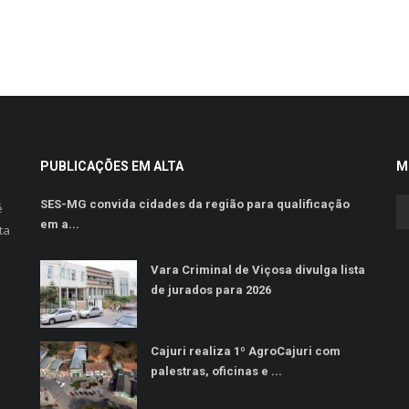
PUBLICAÇÕES EM ALTA
M
SES-MG convida cidades da região para qualificação
é
em a...
ta
Vara Criminal de Viçosa divulga lista
de jurados para 2026
Cajuri realiza 1º AgroCajuri com
palestras, oficinas e ...