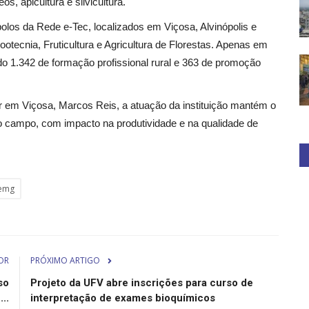
s, apicultura e silvicultura.
polos da Rede e-Tec, localizados em Viçosa, Alvinópolis e
tecnia, Fruticultura e Agricultura de Florestas. Apenas em
do 1.342 de formação profissional rural e 363 de promoção
 em Viçosa, Marcos Reis, a atuação da instituição mantém o
o campo, com impacto na produtividade e na qualidade de
aemg
OR
PRÓXIMO ARTIGO
so
Projeto da UFV abre inscrições para curso de
..
interpretação de exames bioquímicos