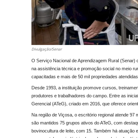
Divulgação/Senar
O Serviço Nacional de Aprendizagem Rural (Senar) co
na assistência técnica e promoção social no meio r
capacitadas e mais de 50 mil propriedades atendidas
Desde 1993, a instituição promove cursos, treinamen
produtores e trabalhadores do campo. Entre as inici
Gerencial (ATeG), criado em 2016, que oferece orien
Na região de Viçosa, o escritório regional atende 9
são mantidos 75 grupos ativos do ATeG, com destaque
bovinocultura de leite, com 15. Também há atuação em