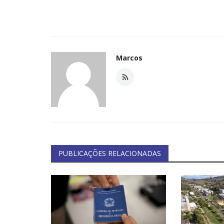
Marcos
PUBLICAÇÕES RELACIONADAS