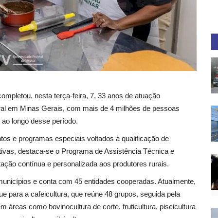
mpletou, nesta terça-feira, 7, 33 anos de atuação
ural em Minas Gerais, com mais de 4 milhões de pessoas
 ao longo desse período.
tos e programas especiais voltados à qualificação de
ativas, destaca-se o Programa de Assistência Técnica e
tação contínua e personalizada aos produtores rurais.
7 municípios e conta com 45 entidades cooperadas. Atualmente,
 para a cafeicultura, que reúne 48 grupos, seguida pela
 áreas como bovinocultura de corte, fruticultura, piscicultura