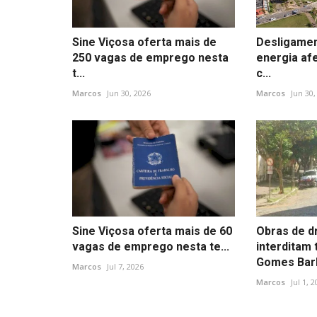
Sine Viçosa oferta mais de
Desligame
250 vagas de emprego nesta
energia af
t...
c...
Marcos
Jun 30, 2026
Marcos
Jun 30,
Sine Viçosa oferta mais de 60
Obras de 
vagas de emprego nesta te...
interditam 
Gomes Barb
Marcos
Jul 7, 2026
Marcos
Jul 1, 