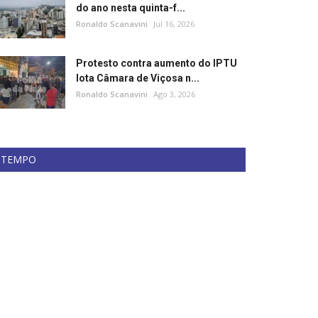
do ano nesta quinta-f...
Ronaldo Scanavini
Jul 16, 2026
Protesto contra aumento do IPTU
lota Câmara de Viçosa n...
Ronaldo Scanavini
Ago 3, 2026
TEMPO