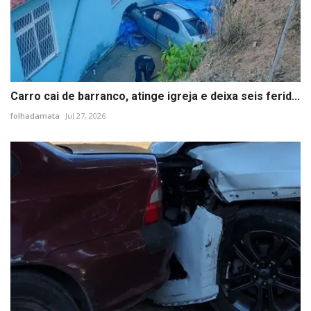
Carro cai de barranco, atinge igreja e deixa seis ferid...
folhadamata
Jul 27, 2026