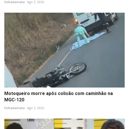
folhadamata
Ago 3, 2026
Motoqueiro morre após colisão com caminhão na
MGC-120
folhadamata
Ago 5, 2026