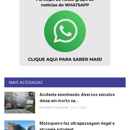
MAIS ACESSADAS
Acidente envolvendo diversos veículos
deixa um morto na...
Ronaldo Scanavini
Jul 9, 2026
Motoqueiro faz ultrapassagem ilegal e
atropela estudant...