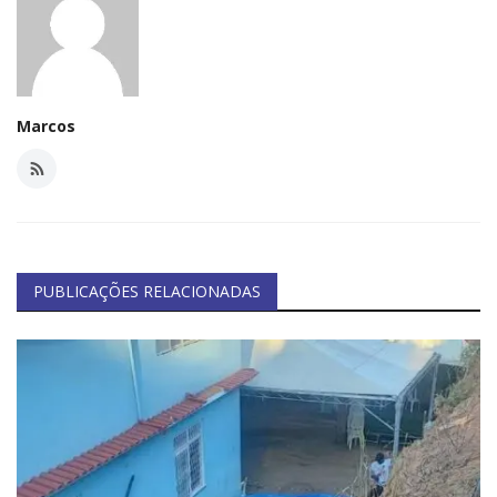
Minas Gerais
Marcos
PUBLICAÇÕES RELACIONADAS