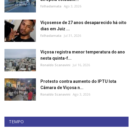
folhadamata
Ago 3, 2026
Viçosense de 27 anos desaparecido há oito
dias em Juiz ...
folhadamata
Jul 31, 2026
Viçosa registra menor temperatura do ano
nesta quinta-f...
Ronaldo Scanavini
Jul 16, 2026
Protesto contra aumento do IPTU lota
Câmara de Viçosa n...
Ronaldo Scanavini
Ago 3, 2026
TEMPO