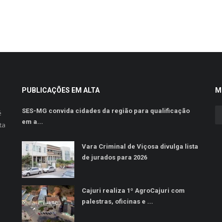
PUBLICAÇÕES EM ALTA
M
SES-MG convida cidades da região para qualificação
é
em a...
ta
Vara Criminal de Viçosa divulga lista
de jurados para 2026
Cajuri realiza 1º AgroCajuri com
palestras, oficinas e ...