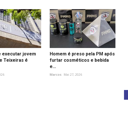
 executar jovem
Homem é preso pela PM após
e Teixeiras é
furtar cosméticos e bebida
e...
2026
Marcos
Mai 27, 2026