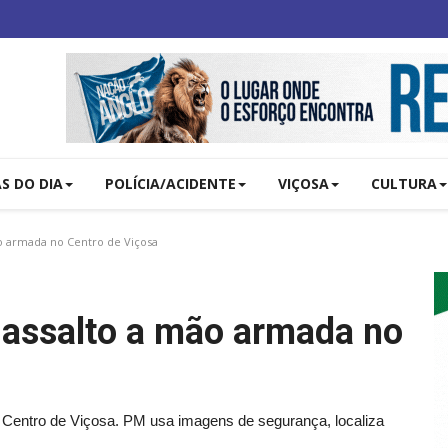
AS DO DIA
POLÍCIA/ACIDENTE
VIÇOSA
CULTURA
 armada no Centro de Viçosa
assalto a mão armada no
entro de Viçosa. PM usa imagens de segurança, localiza