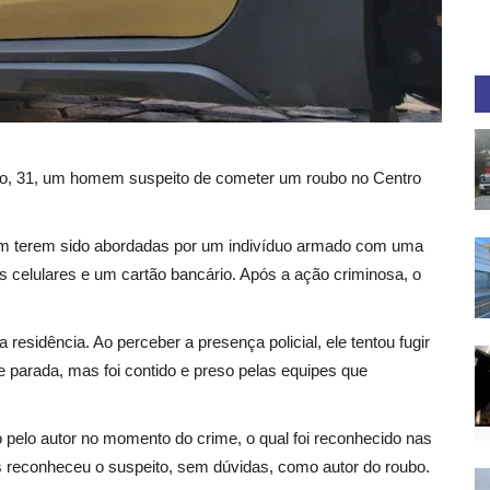
ngo, 31, um homem suspeito de cometer um roubo no Centro
rem terem sido abordadas por um indivíduo armado com uma
os celulares e um cartão bancário. Após a ação criminosa, o
 residência. Ao perceber a presença policial, ele tentou fugir
 parada, mas foi contido e preso pelas equipes que
do pelo autor no momento do crime, o qual foi reconhecido nas
s reconheceu o suspeito, sem dúvidas, como autor do roubo.