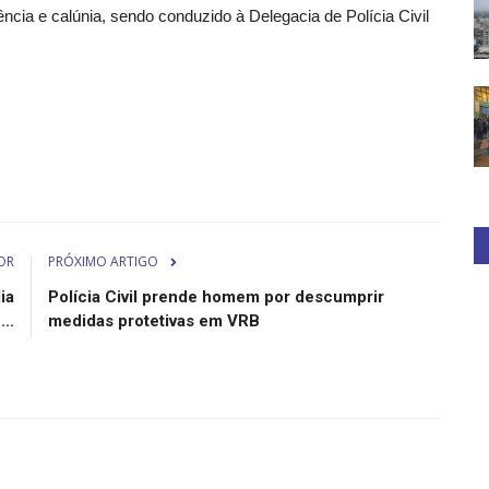
cia e calúnia, sendo conduzido à Delegacia de Polícia Civil
OR
PRÓXIMO ARTIGO
ia
Polícia Civil prende homem por descumprir
..
medidas protetivas em VRB