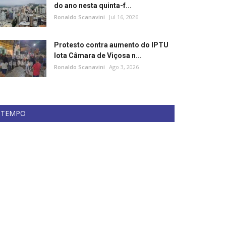
do ano nesta quinta-f...
Ronaldo Scanavini
Jul 16, 2026
Protesto contra aumento do IPTU
lota Câmara de Viçosa n...
Ronaldo Scanavini
Ago 3, 2026
TEMPO