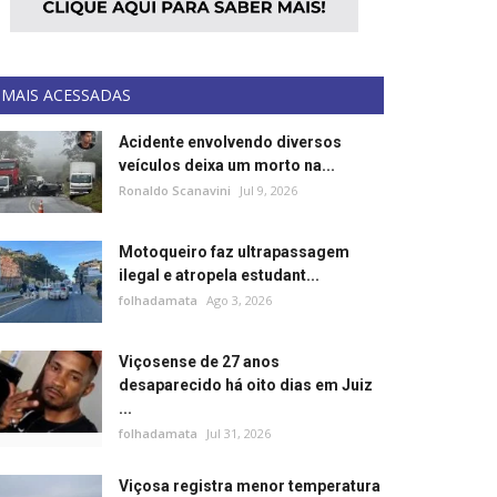
MAIS ACESSADAS
Acidente envolvendo diversos
veículos deixa um morto na...
Ronaldo Scanavini
Jul 9, 2026
Motoqueiro faz ultrapassagem
ilegal e atropela estudant...
folhadamata
Ago 3, 2026
Viçosense de 27 anos
desaparecido há oito dias em Juiz
...
folhadamata
Jul 31, 2026
Viçosa registra menor temperatura