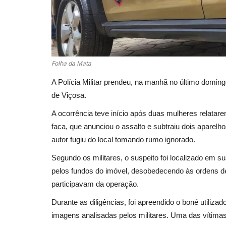
Folha da Mata
A Polícia Militar prendeu, na manhã no último domi
de Viçosa.
A ocorrência teve início após duas mulheres relata
faca, que anunciou o assalto e subtraiu dois aparelh
autor fugiu do local tomando rumo ignorado.
Segundo os militares, o suspeito foi localizado em sua
pelos fundos do imóvel, desobedecendo às ordens de
participavam da operação.
Durante as diligências, foi apreendido o boné utiliza
imagens analisadas pelos militares. Uma das vítima