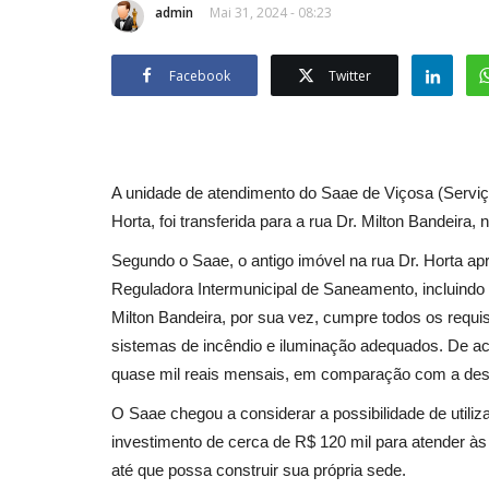
admin
Mai 31, 2024 - 08:23
Facebook
Twitter
A unidade de atendimento do Saae de Viçosa (Serviç
Horta, foi transferida para a rua Dr. Milton Bandeira, n
Segundo o Saae, o antigo imóvel na rua Dr. Horta a
Reguladora Intermunicipal de Saneamento, incluindo 
Milton Bandeira, por sua vez, cumpre todos os requi
sistemas de incêndio e iluminação adequados. De a
quase mil reais mensais, em comparação com a des
O Saae chegou a considerar a possibilidade de utiliz
investimento de cerca de R$ 120 mil para atender à
até que possa construir sua própria sede.