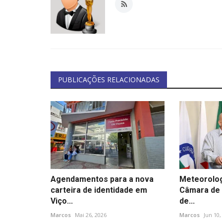
PUBLICAÇÕES RELACIONADAS
Agendamentos para a nova
Meteorolog
carteira de identidade em
Câmara de 
Viço...
de...
Marcos
Mai 26, 2026
Marcos
Jun 10,