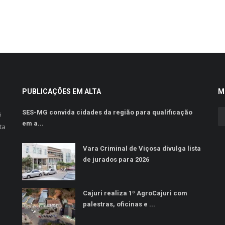
PUBLICAÇÕES EM ALTA
M
SES-MG convida cidades da região para qualificação
é
em a...
ta
Vara Criminal de Viçosa divulga lista
de jurados para 2026
Cajuri realiza 1º AgroCajuri com
palestras, oficinas e ...