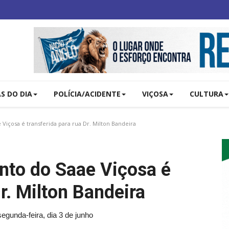
AS DO DIA
POLÍCIA/ACIDENTE
VIÇOSA
CULTURA
içosa é transferida para rua Dr. Milton Bandeira
nto do Saae Viçosa é
Dr. Milton Bandeira
egunda-feira, dia 3 de junho