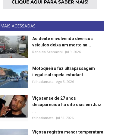
MAIS ACESSADAS
Acidente envolvendo diversos
veículos deixa um morto na...
Ronaldo Scanavini
Jul 9, 2026
Motoqueiro faz ultrapassagem
ilegal e atropela estudant...
folhadamata
Ago 3, 2026
Viçosense de 27 anos
desaparecido há oito dias em Juiz
...
folhadamata
Jul 31, 2026
Viçosa registra menor temperatura