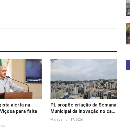
ista alerta na
PL propõe criação da Semana
Viçosa para falta
Municipal da Inovação no ca...
Marcos
Jun 17, 2026
 2026