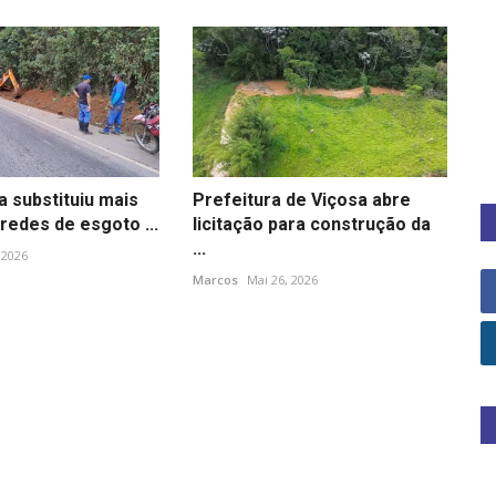
 substituiu mais
Prefeitura de Viçosa abre
redes de esgoto ...
licitação para construção da
...
 2026
Marcos
Mai 26, 2026