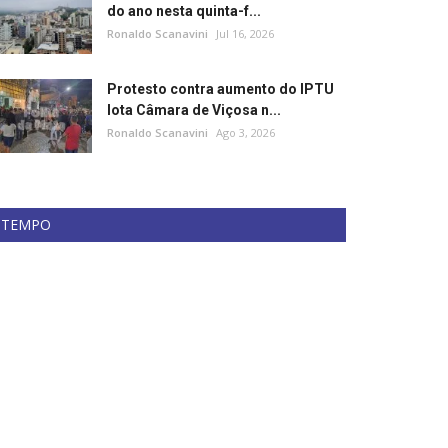
do ano nesta quinta-f...
Ronaldo Scanavini
Jul 16, 2026
Protesto contra aumento do IPTU
lota Câmara de Viçosa n...
Ronaldo Scanavini
Ago 3, 2026
TEMPO