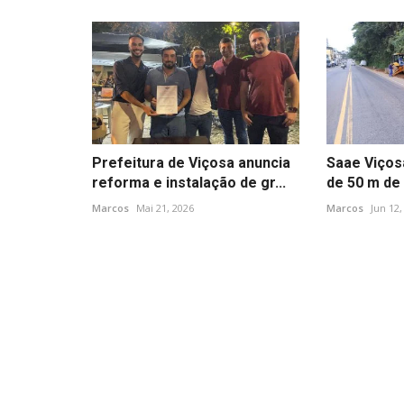
Prefeitura de Viçosa anuncia
Saae Viçosa
reforma e instalação de gr...
de 50 m de 
Marcos
Mai 21, 2026
Marcos
Jun 12,