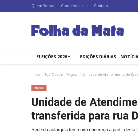
Quem Somos
Como Anunciar
Contato
ELEIÇÕES 2026
EDIÇÕES DIÁRIAS - NOTÍCI
Início
Sua Cidade
Viçosa
Unidade de Atendimento do Saae V
Viçosa
Unidade de Atendime
transferida para rua 
Sede da autarquia tem novo endereço a partir desta s