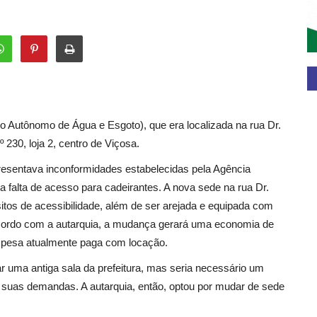
o Autônomo de Água e Esgoto), que era localizada na rua Dr.
º 230, loja 2, centro de Viçosa.
presentava inconformidades estabelecidas pela Agência
a falta de acesso para cadeirantes. A nova sede na rua Dr.
sitos de acessibilidade, além de ser arejada e equipada com
cordo com a autarquia, a mudança gerará uma economia de
pesa atualmente paga com locação.
ar uma antiga sala da prefeitura, mas seria necessário um
s suas demandas. A autarquia, então, optou por mudar de sede