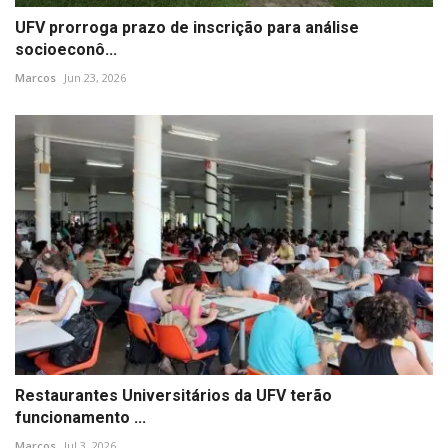
UFV prorroga prazo de inscrição para análise
socioeconô...
Marcos
Jun 23, 2026
Restaurantes Universitários da UFV terão
funcionamento ...
Marcos
Jul 3, 2026