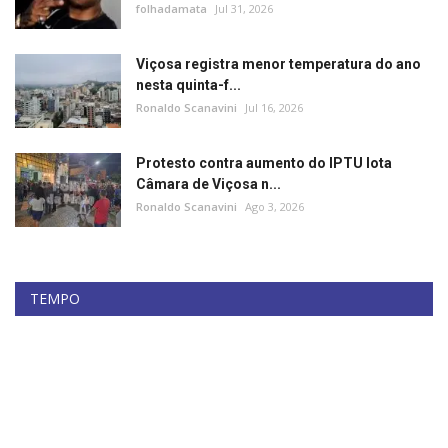
folhadamata
Jul 31, 2026
Viçosa registra menor temperatura do ano
nesta quinta-f...
Ronaldo Scanavini
Jul 16, 2026
Protesto contra aumento do IPTU lota
Câmara de Viçosa n...
Ronaldo Scanavini
Ago 3, 2026
TEMPO