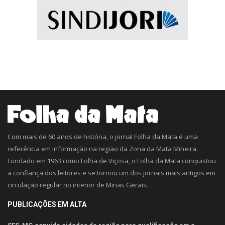
Com mais de 60 anos de história, o jornal Folha da Mata é uma
referência em informação na região da Zona da Mata Mineira.
Fundado em 1963 como Folha de Viçosa, o Folha da Mata conquistou
a confiança dos leitores e se tornou um dos jornais mais antigos em
circulação regular no interior de Minas Gerais.
PUBLICAÇÕES EM ALTA