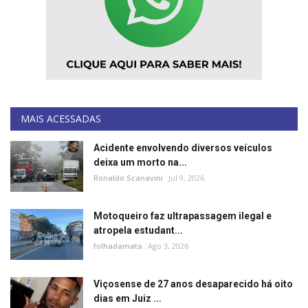
MAIS ACESSADAS
Acidente envolvendo diversos veículos
deixa um morto na...
Ronaldo Scanavini
Jul 9, 2026
Motoqueiro faz ultrapassagem ilegal e
atropela estudant...
folhadamata
Ago 3, 2026
Viçosense de 27 anos desaparecido há oito
dias em Juiz ...