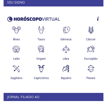
SEU SIGNO
JORNAL FILIADO AO