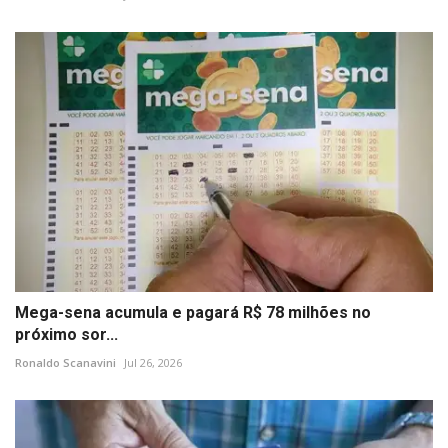
Mega-sena acumula e pagará R$ 78 milhões no
próximo sor...
Ronaldo Scanavini
Jul 26, 2026