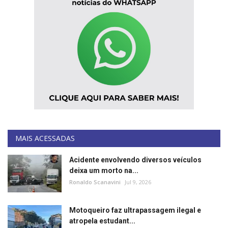
MAIS ACESSADAS
Acidente envolvendo diversos veículos
deixa um morto na...
Ronaldo Scanavini
Jul 9, 2026
Motoqueiro faz ultrapassagem ilegal e
atropela estudant...