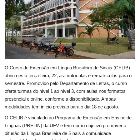
Cultura
UFV
Oportunidade
Sua Cidade
O Curso de Extensão em Língua Brasileira de Sinais (CELIB)
abriu nesta terça-feira, 22, as matrículas e rematrículas para o
Tempo
semestre. Promovido pelo Departamento de Letras, o curso
oferta turmas do nível 1 ao nível 3, com aulas nos formatos
Saúde
presencial e online, conforme a disponibilidade. Ambas
modalidades têm início previsto para o dia 18 de agosto.
Política
O CELIB é vinculado ao Programa de Extensão em Ensino de
Trânsito
Línguas (PRELIN) da UFV e tem como objetivo promover a
difusão da Língua Brasileira de Sinais à comunidade