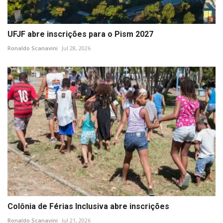
UFJF abre inscrições para o Pism 2027
Ronaldo Scanavini
Jul 28, 2026
Colônia de Férias Inclusiva abre inscrições
Ronaldo Scanavini
Jul 21, 2026