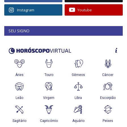
Instagram
Youtube
SEU SIGNO