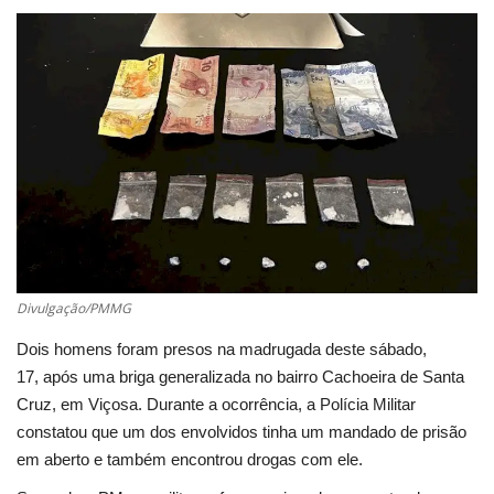
Cultura
UFV
Oportunidade
Sua Cidade
Tempo
Divulgação/PMMG
Saúde
Dois homens foram presos na madrugada deste sábado,
17, após uma briga generalizada no bairro Cachoeira de Santa
Política
Cruz, em Viçosa. Durante a ocorrência, a Polícia Militar
constatou que um dos envolvidos tinha um mandado de prisão
Trânsito
em aberto e também encontrou drogas com ele.