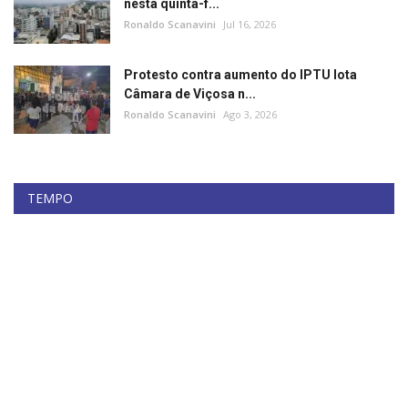
nesta quinta-f...
Ronaldo Scanavini
Jul 16, 2026
Protesto contra aumento do IPTU lota
Câmara de Viçosa n...
Ronaldo Scanavini
Ago 3, 2026
TEMPO