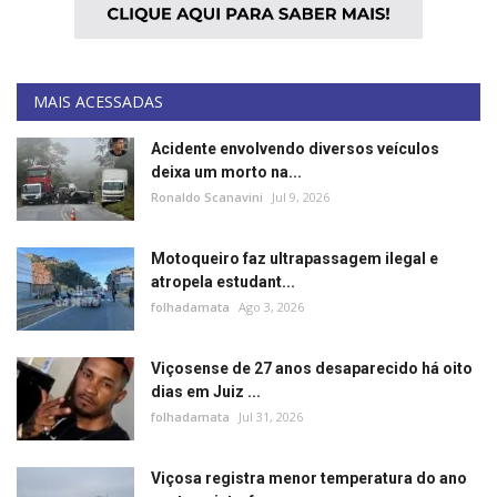
MAIS ACESSADAS
Acidente envolvendo diversos veículos
deixa um morto na...
Ronaldo Scanavini
Jul 9, 2026
Motoqueiro faz ultrapassagem ilegal e
atropela estudant...
folhadamata
Ago 3, 2026
Viçosense de 27 anos desaparecido há oito
dias em Juiz ...
folhadamata
Jul 31, 2026
Viçosa registra menor temperatura do ano