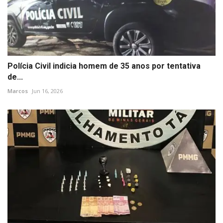
Polícia Civil indicia homem de 35 anos por tentativa
de...
Marcos
Jun 16, 2026