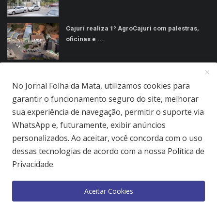
Cajuri realiza 1º AgroCajuri com palestras,
oficinas e ...
MÍDIAS SOCIAIS
No Jornal Folha da Mata, utilizamos cookies para
garantir o funcionamento seguro do site, melhorar
sua experiência de navegação, permitir o suporte via
WhatsApp e, futuramente, exibir anúncios
personalizados. Ao aceitar, você concorda com o uso
Jornal Folha da Mata Ltda © 2026 - Todos direitos reservados.
dessas tecnologias de acordo com a nossa Política de
Privacidade.
Quem Somos
Terms & Conditions
Como Anunciar
Política de Privacidade
Aceitar Cookies