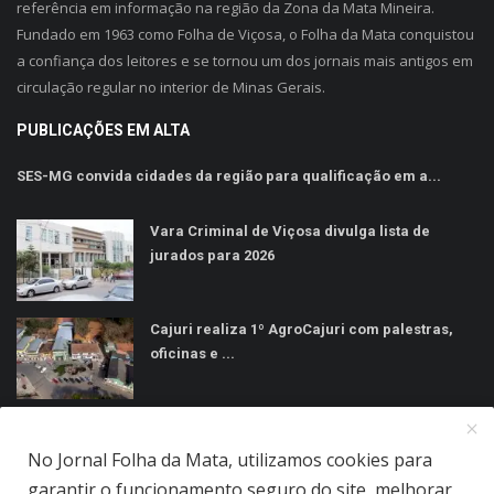
referência em informação na região da Zona da Mata Mineira.
Fundado em 1963 como Folha de Viçosa, o Folha da Mata conquistou
a confiança dos leitores e se tornou um dos jornais mais antigos em
circulação regular no interior de Minas Gerais.
PUBLICAÇÕES EM ALTA
SES-MG convida cidades da região para qualificação em a...
Vara Criminal de Viçosa divulga lista de
jurados para 2026
Cajuri realiza 1º AgroCajuri com palestras,
oficinas e ...
MÍDIAS SOCIAIS
No Jornal Folha da Mata, utilizamos cookies para
garantir o funcionamento seguro do site, melhorar