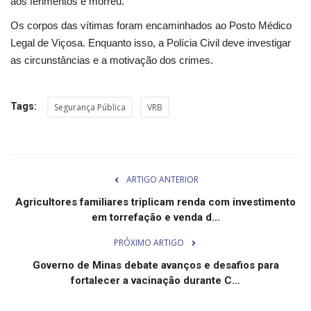
aos ferimentos e morreu.
Os corpos das vítimas foram encaminhados ao Posto Médico
Legal de Viçosa. Enquanto isso, a Polícia Civil deve investigar
as circunstâncias e a motivação dos crimes.
Tags:
Segurança Pública
VRB
ARTIGO ANTERIOR
Agricultores familiares triplicam renda com investimento
em torrefação e venda d...
PRÓXIMO ARTIGO
Governo de Minas debate avanços e desafios para
fortalecer a vacinação durante C...