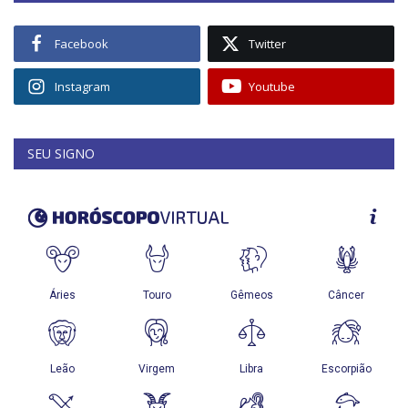
Facebook
Twitter
Instagram
Youtube
SEU SIGNO