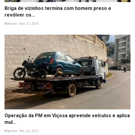
Briga de vizinhos termina com homem preso e
revólver co...
Marcos
Mai 27, 2026
Operação da PM em Viçosa apreende veículos e aplica
mul...
Marcos
Mai 26, 2026