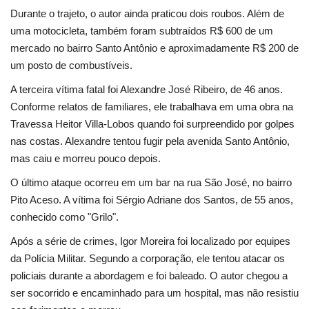
Minas Gerais
Durante o trajeto, o autor ainda praticou dois roubos. Além de
uma motocicleta, também foram subtraídos R$ 600 de um
mercado no bairro Santo Antônio e aproximadamente R$ 200 de
um posto de combustíveis.
A terceira vítima fatal foi Alexandre José Ribeiro, de 46 anos.
Conforme relatos de familiares, ele trabalhava em uma obra na
Travessa Heitor Villa-Lobos quando foi surpreendido por golpes
nas costas. Alexandre tentou fugir pela avenida Santo Antônio,
mas caiu e morreu pouco depois.
O último ataque ocorreu em um bar na rua São José, no bairro
Pito Aceso. A vítima foi Sérgio Adriane dos Santos, de 55 anos,
conhecido como "Grilo".
Após a série de crimes, Igor Moreira foi localizado por equipes
da Polícia Militar. Segundo a corporação, ele tentou atacar os
policiais durante a abordagem e foi baleado. O autor chegou a
ser socorrido e encaminhado para um hospital, mas não resistiu