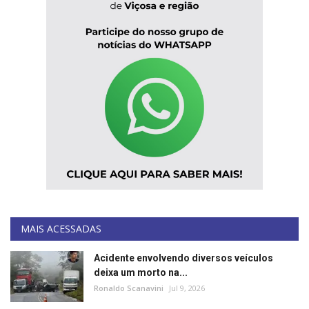
MAIS ACESSADAS
Acidente envolvendo diversos veículos
deixa um morto na...
Ronaldo Scanavini
Jul 9, 2026