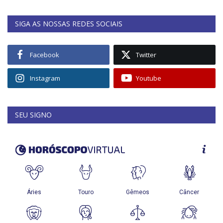
SIGA AS NOSSAS REDES SOCIAIS
Facebook
Twitter
Instagram
Youtube
SEU SIGNO