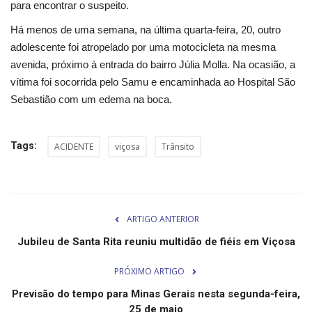
para encontrar o suspeito.
Minas Gerais
Há menos de uma semana, na última quarta-feira, 20, outro
adolescente foi atropelado por uma motocicleta na mesma
avenida, próximo à entrada do bairro Júlia Molla. Na ocasião, a
vítima foi socorrida pelo Samu e encaminhada ao Hospital São
Sebastião com um edema na boca.
Tags:
ACIDENTE
viçosa
Trânsito
ARTIGO ANTERIOR
Jubileu de Santa Rita reuniu multidão de fiéis em Viçosa
PRÓXIMO ARTIGO
Previsão do tempo para Minas Gerais nesta segunda-feira,
25 de maio