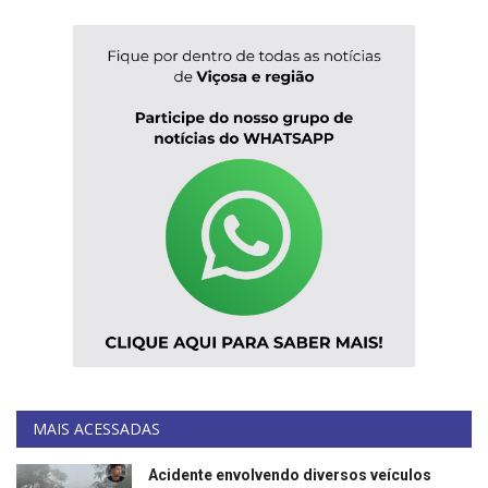
MAIS ACESSADAS
Acidente envolvendo diversos veículos