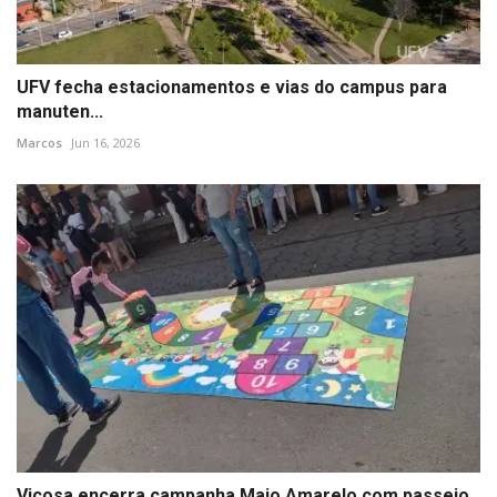
UFV fecha estacionamentos e vias do campus para
manuten...
Marcos
Jun 16, 2026
Viçosa encerra campanha Maio Amarelo com passeio