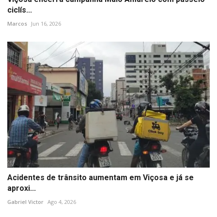
ciclís...
Marcos
Jun 16, 2026
Acidentes de trânsito aumentam em Viçosa e já se
aproxi...
Gabriel Victor
Ago 4, 2026