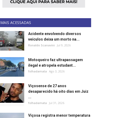
MAIS ACESSADAS
Acidente envolvendo diversos
veículos deixa um morto na...
Ronaldo Scanavini
Jul 9, 2026
Motoqueiro faz ultrapassagem
ilegal e atropela estudant...
folhadamata
Ago 3, 2026
Viçosense de 27 anos
desaparecido há oito dias em Juiz
...
folhadamata
Jul 31, 2026
Viçosa registra menor temperatura