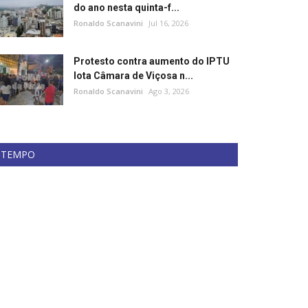
do ano nesta quinta-f...
Ronaldo Scanavini
Jul 16, 2026
Protesto contra aumento do IPTU
lota Câmara de Viçosa n...
Ronaldo Scanavini
Ago 3, 2026
TEMPO