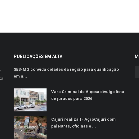
PUBLICAÇÕES EM ALTA
M
SES-MG convida cidades da região para qualificação
é
em a...
ta
Vara Criminal de Viçosa divulga lista
de jurados para 2026
Cajuri realiza 1º AgroCajuri com
palestras, oficinas e ...