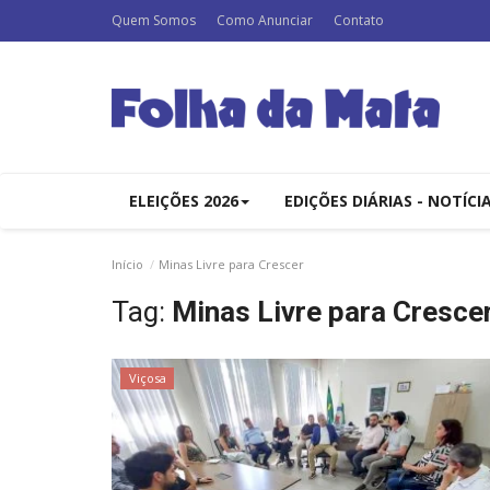
Quem Somos
Como Anunciar
Contato
ELEIÇÕES 2026
EDIÇÕES DIÁRIAS - NOTÍCI
Início
Minas Livre para Crescer
Tag:
Minas Livre para Cresce
Viçosa