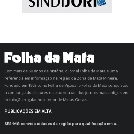
Com mais de 60 anos de história, o jornal Folha da Mata é uma
referência em informação na região da Zona da Mata Mineira.
Fundado em 1963 como Folha de Viçosa, o Folha da Mata conquistou
a confiança dos leitores e se tornou um dos jornais mais antigos em
circulação regular no interior de Minas Gerais.
PUBLICAÇÕES EM ALTA
SES-MG convida cidades da região para qualificação em a...