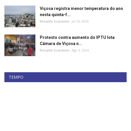
Minas Gerais
Viçosa registra menor temperatura do ano
nesta quinta-f...
Ronaldo Scanavini
Jul 16, 2026
Protesto contra aumento do IPTU lota
Câmara de Viçosa n...
Ronaldo Scanavini
Ago 3, 2026
TEMPO