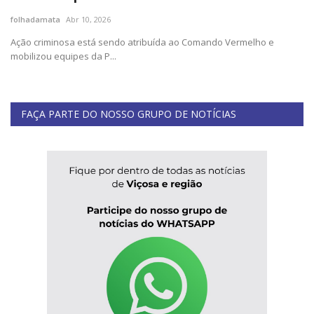
folhadamata
Abr 10, 2026
Cultura
Ação criminosa está sendo atribuída ao Comando Vermelho e
mobilizou equipes da P...
UFV
Oportunidade
FAÇA PARTE DO NOSSO GRUPO DE NOTÍCIAS
Sua Cidade
Tempo
Saúde
Política
Trânsito