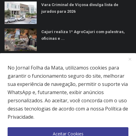
Vara Criminal de Viçosa divulga lista de
jurados para 2026
Cajuri realiza 1º AgroCajuri com palestras,
oficinas e ...
MÍDIAS SOCIAIS
No Jornal Folha da Mata, utilizamos cookies para
garantir o funcionamento seguro do site, melhorar
sua experiência de navegação, permitir o suporte via
WhatsApp e, futuramente, exibir anúncios
personalizados. Ao aceitar, você concorda com o uso
Jornal Folha da Mata Ltda © 2026 - Todos direitos reservados.
dessas tecnologias de acordo com a nossa Política de
Quem Somos
Terms & Conditions
Como Anunciar
Privacidade.
Política de Privacidade
Aceitar Cookies