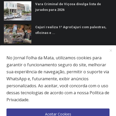
Vara Criminal de Viçosa divulga lista de
jurados para 2026
Cajuri realiza 1º AgroCajuri com palestras,
oficinas e ...
MÍDIAS SOCIAIS
No Jornal Folha da Mata, utilizamos cookies para
garantir o funcionamento seguro do site, melhorar
sua experiência de navegação, permitir o suporte via
WhatsApp e, futuramente, exibir anúncios
personalizados. Ao aceitar, você concorda com o uso
Jornal Folha da Mata Ltda © 2026 - Todos direitos reservados.
dessas tecnologias de acordo com a nossa Política de
Quem Somos
Terms & Conditions
Como Anunciar
Privacidade.
Política de Privacidade
Aceitar Cookies