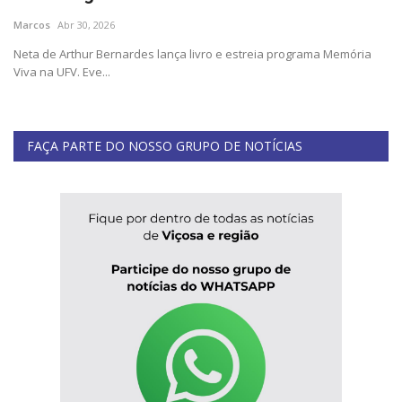
Marcos
Abr 30, 2026
Cultura
Neta de Arthur Bernardes lança livro e estreia programa Memória
Viva na UFV. Eve...
UFV
Oportunidade
FAÇA PARTE DO NOSSO GRUPO DE NOTÍCIAS
Sua Cidade
Tempo
Saúde
Política
Trânsito