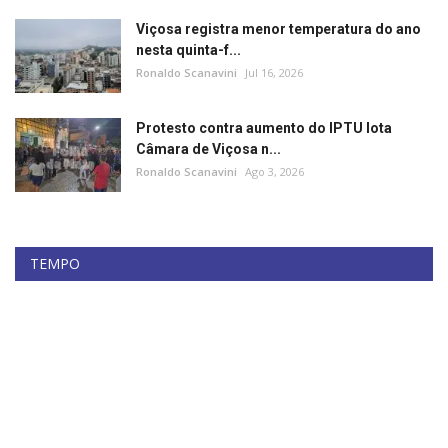
Minas Gerais
Viçosa registra menor temperatura do ano
nesta quinta-f...
Ronaldo Scanavini
Jul 16, 2026
Protesto contra aumento do IPTU lota
Câmara de Viçosa n...
Ronaldo Scanavini
Ago 3, 2026
TEMPO