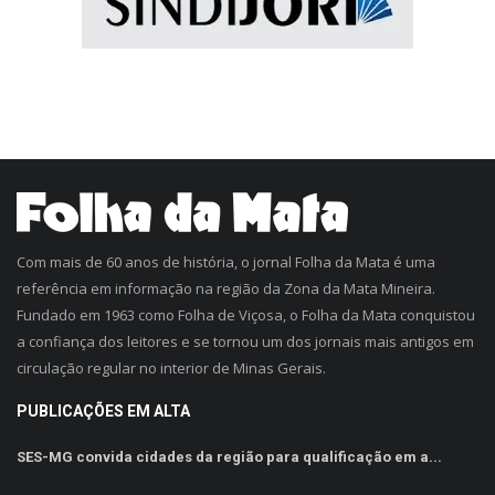
Com mais de 60 anos de história, o jornal Folha da Mata é uma
referência em informação na região da Zona da Mata Mineira.
Fundado em 1963 como Folha de Viçosa, o Folha da Mata conquistou
a confiança dos leitores e se tornou um dos jornais mais antigos em
circulação regular no interior de Minas Gerais.
PUBLICAÇÕES EM ALTA
SES-MG convida cidades da região para qualificação em a...