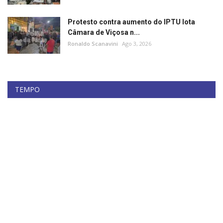
Protesto contra aumento do IPTU lota
Câmara de Viçosa n...
Ronaldo Scanavini
Ago 3, 2026
TEMPO