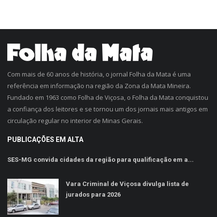
Com mais de 60 anos de história, o jornal Folha da Mata é uma
referência em informação na região da Zona da Mata Mineira.
Fundado em 1963 como Folha de Viçosa, o Folha da Mata conquistou
a confiança dos leitores e se tornou um dos jornais mais antigos em
circulação regular no interior de Minas Gerais.
PUBLICAÇÕES EM ALTA
SES-MG convida cidades da região para qualificação em a...
Vara Criminal de Viçosa divulga lista de
jurados para 2026