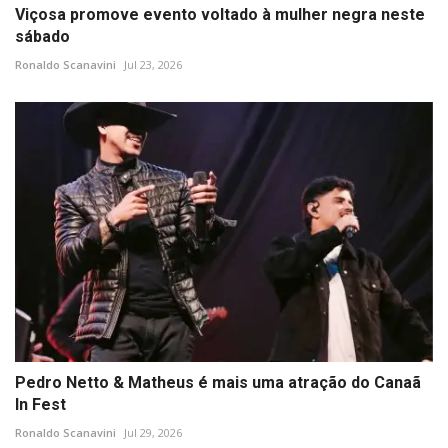
Viçosa promove evento voltado à mulher negra neste
sábado
Ronaldo Scanavini
Jul 23, 2026
Pedro Netto & Matheus é mais uma atração do Canaã
In Fest
Ronaldo Scanavini
Jul 29, 2026