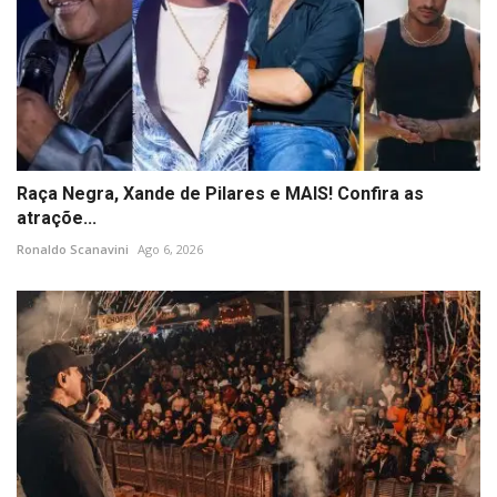
Raça Negra, Xande de Pilares e MAIS! Confira as
atraçõe...
Ronaldo Scanavini
Ago 6, 2026