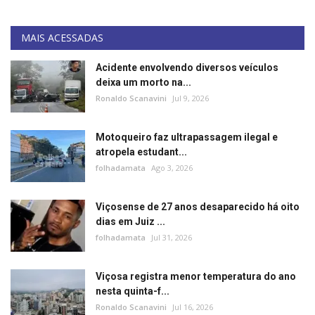
MAIS ACESSADAS
Acidente envolvendo diversos veículos
deixa um morto na...
Ronaldo Scanavini
Jul 9, 2026
Motoqueiro faz ultrapassagem ilegal e
atropela estudant...
folhadamata
Ago 3, 2026
Viçosense de 27 anos desaparecido há oito
dias em Juiz ...
folhadamata
Jul 31, 2026
Viçosa registra menor temperatura do ano
nesta quinta-f...
Ronaldo Scanavini
Jul 16, 2026