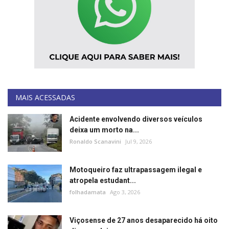
MAIS ACESSADAS
Acidente envolvendo diversos veículos
deixa um morto na...
Ronaldo Scanavini
Jul 9, 2026
Motoqueiro faz ultrapassagem ilegal e
atropela estudant...
folhadamata
Ago 3, 2026
Viçosense de 27 anos desaparecido há oito