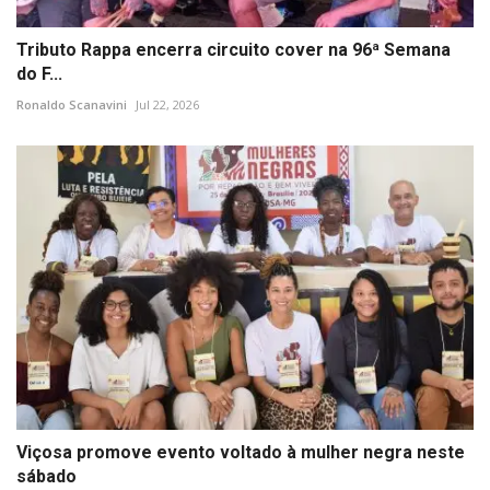
Tributo Rappa encerra circuito cover na 96ª Semana
do F...
Ronaldo Scanavini
Jul 22, 2026
Viçosa promove evento voltado à mulher negra neste
sábado