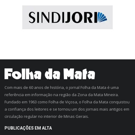
Com mais de 60 anos de história, o jornal Folha da Mata é uma
referência em informação na região da Zona da Mata Mineira.
Fundado em 1963 como Folha de Viçosa, o Folha da Mata conquistou
a confiança dos leitores e se tornou um dos jornais mais antigos em
circulação regular no interior de Minas Gerais.
PUBLICAÇÕES EM ALTA