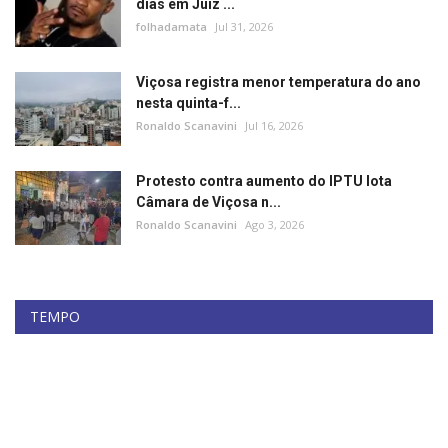
dias em Juiz ...
folhadamata
Jul 31, 2026
Viçosa registra menor temperatura do ano
nesta quinta-f...
Ronaldo Scanavini
Jul 16, 2026
Protesto contra aumento do IPTU lota
Câmara de Viçosa n...
Ronaldo Scanavini
Ago 3, 2026
TEMPO