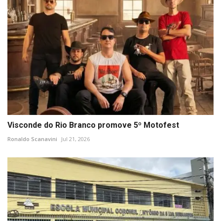
Visconde do Rio Branco promove 5º Motofest
Ronaldo Scanavini
Jul 21, 2026