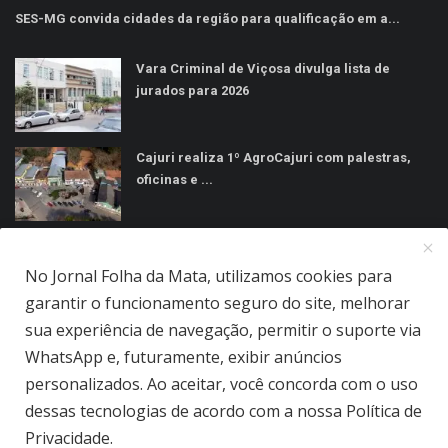
SES-MG convida cidades da região para qualificação em a...
Vara Criminal de Viçosa divulga lista de
jurados para 2026
Cajuri realiza 1º AgroCajuri com palestras,
oficinas e ...
MÍDIAS SOCIAIS
No Jornal Folha da Mata, utilizamos cookies para
garantir o funcionamento seguro do site, melhorar
sua experiência de navegação, permitir o suporte via
WhatsApp e, futuramente, exibir anúncios
personalizados. Ao aceitar, você concorda com o uso
Jornal Folha da Mata Ltda © 2026 - Todos direitos reservados.
dessas tecnologias de acordo com a nossa Política de
Quem Somos
Terms & Conditions
Como Anunciar
Privacidade.