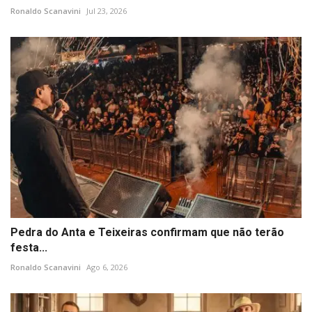
Ronaldo Scanavini
Jul 23, 2026
Pedra do Anta e Teixeiras confirmam que não terão
festa...
Ronaldo Scanavini
Ago 6, 2026