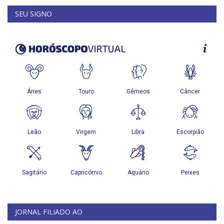
SEU SIGNO
JORNAL FILIADO AO