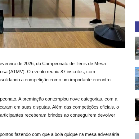
 fevereiro de 2026, do Campeonato de Tênis de Mesa
osa (ATMV). O evento reuniu 87 inscritos, com
onsolidando a competição como um importante encontro
mpeonato. A premiação contemplou nove categorias, com a
acaram em suas disputas. Além das competições oficiais, o
articipantes receberam brindes ao conseguirem devolver
 pontos fazendo com que a bola quique na mesa adversária