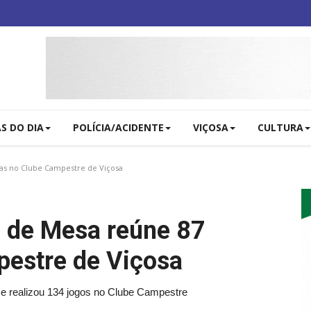
AS DO DIA
POLÍCIA/ACIDENTE
VIÇOSA
CULTURA
as no Clube Campestre de Viçosa
 de Mesa reúne 87
pestre de Viçosa
e realizou 134 jogos no Clube Campestre