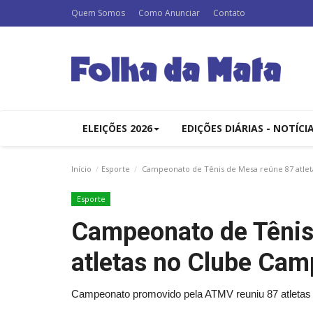
Quem Somos
Como Anunciar
Contato
ELEIÇÕES 2026
EDIÇÕES DIÁRIAS - NOTÍCI
Início
Esporte
Campeonato de Tênis de Mesa reúne 87 atlet
Esporte
Campeonato de Tênis
atletas no Clube Cam
Campeonato promovido pela ATMV reuniu 87 atletas 