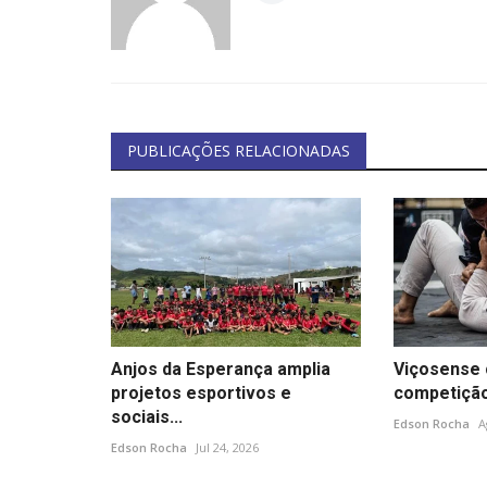
PUBLICAÇÕES RELACIONADAS
Anjos da Esperança amplia
Viçosense 
projetos esportivos e
competição d
sociais...
Edson Rocha
A
Edson Rocha
Jul 24, 2026