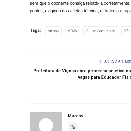
sem que o oponente consiga rebatê-la corretamente. 
pontos, exigindo dos atletas técnica, estratégia e rapi
Tags:
viçosa
ATMV
Clube Campestre
Tên
ARTIGO ANTERI
Prefeitura de Viçosa abre processo seletivo c
vagas para Educador Físi
Marcos