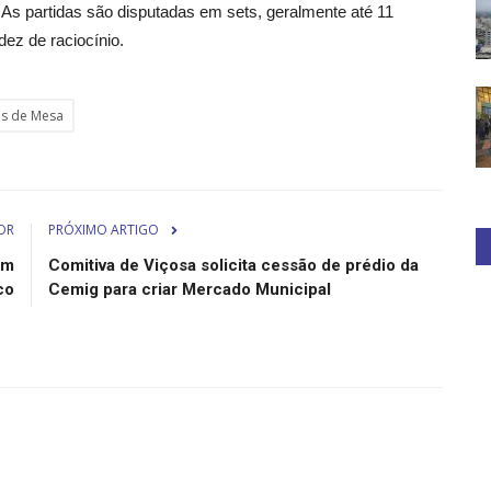
As partidas são disputadas em sets, geralmente até 11
dez de raciocínio.
is de Mesa
OR
PRÓXIMO ARTIGO
om
Comitiva de Viçosa solicita cessão de prédio da
co
Cemig para criar Mercado Municipal