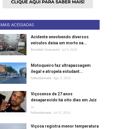
MAIS ACESSADAS
Acidente envolvendo diversos
veículos deixa um morto na...
Ronaldo Scanavini
Jul 9, 2026
Motoqueiro faz ultrapassagem
ilegal e atropela estudant...
folhadamata
Ago 3, 2026
Viçosense de 27 anos
desaparecido há oito dias em Juiz
...
folhadamata
Jul 31, 2026
Viçosa registra menor temperatura