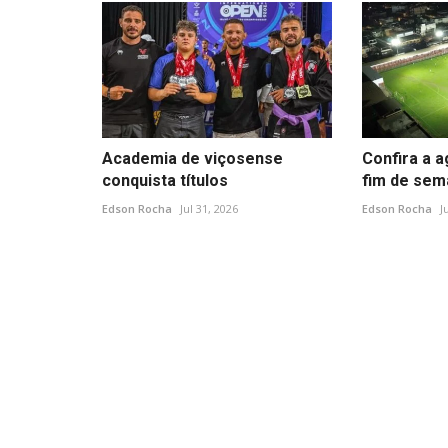
Academia de viçosense
Confira a 
conquista títulos
fim de sem
Edson Rocha
Jul 31, 2026
Edson Rocha
J