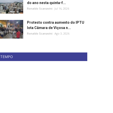
do ano nesta quinta-f...
Ronaldo Scanavini
Jul 16, 2026
Protesto contra aumento do IPTU
lota Câmara de Viçosa n...
Ronaldo Scanavini
Ago 3, 2026
TEMPO