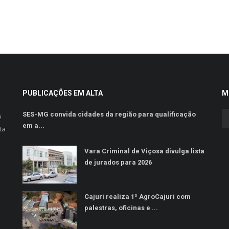
PUBLICAÇÕES EM ALTA
M
SES-MG convida cidades da região para qualificação
é
em a...
ta
Vara Criminal de Viçosa divulga lista
de jurados para 2026
Cajuri realiza 1º AgroCajuri com
palestras, oficinas e ...